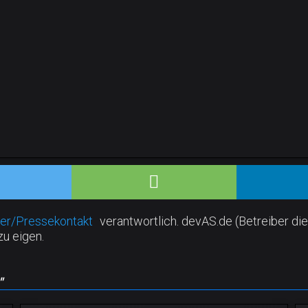
er/Pressekontakt
verantwortlich. devAS.de (Betreiber die
zu eigen.
"