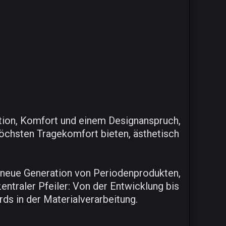
vation, Komfort und einem Designanspruch,
öchsten Tragekomfort bieten, ästhetisch
eue Generation von Periodenprodukten,
zentraler Pfeiler: Von der Entwicklung bis
ds in der Materialverarbeitung.