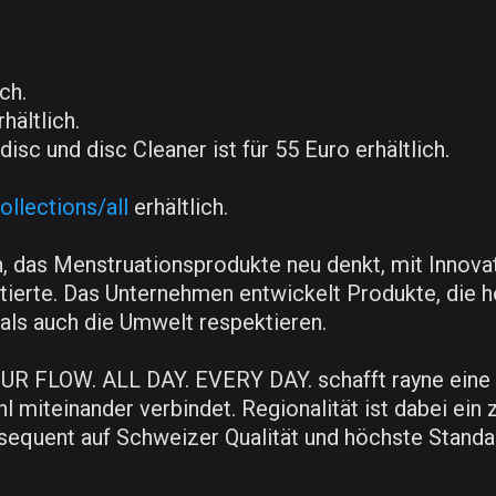
ch.
hältlich.
sc und disc Cleaner ist für 55 Euro erhältlich.
llections/all
erhältlich.
ich, das Menstruationsprodukte neu denkt, mit Inno
ierte. Das Unternehmen entwickelt Produkte, die h
 als auch die Umwelt respektieren.
 FLOW. ALL DAY. EVERY DAY. schafft rayne eine n
l miteinander verbindet. Regionalität ist dabei ein 
equent auf Schweizer Qualität und höchste Standar