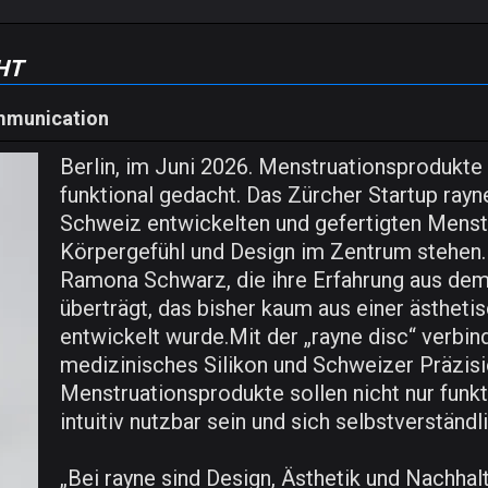
ht
mmunication
Berlin, im Juni 2026. Menstruationsprodukte
funktional gedacht. Das Zürcher Startup rayne
Schweiz entwickelten und gefertigten Menstr
Körpergefühl und Design im Zentrum stehen. 
Ramona Schwarz, die ihre Erfahrung aus dem 
überträgt, das bisher kaum aus einer ästhet
entwickelt wurde.Mit der „rayne disc“ verbind
medizinisches Silikon und Schweizer Präzisi
Menstruationsprodukte sollen nicht nur funkt
intuitiv nutzbar sein und sich selbstverständli
„Bei rayne sind Design, Ästhetik und Nachhalt