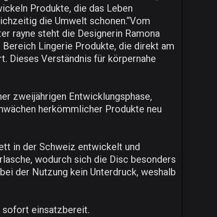
ickeln Produkte, die das Leben
eichzeitig die Umwelt schonen.“Vom
ter rayne steht die Designerin Ramona
 Bereich Lingerie Produkte, die direkt am
. Dieses Verständnis für körpernahe
ner zweijährigen Entwicklungsphase,
 Schwächen herkömmlicher Produkte neu
ett in der Schweiz entwickelt und
gerlasche, wodurch sich die Disc besonders
t bei der Nutzung kein Unterdruck, weshalb
 sofort einsatzbereit.