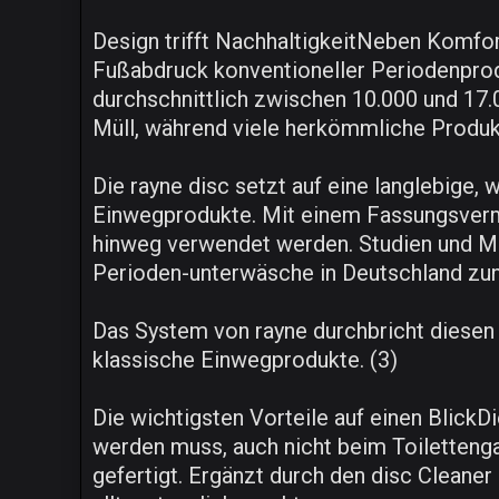
Design trifft NachhaltigkeitNeben Komfort
Fußabdruck konventioneller Periodenprod
durchschnittlich zwischen 10.000 und 17
Müll, während viele herkömmliche Produkt
Die rayne disc setzt auf eine langlebige,
Einwegprodukte. Mit einem Fassungsverm
hinweg verwendet werden. Studien und M
Perioden-unterwäsche in Deutschland zu
Das System von rayne durchbricht diesen 
klassische Einwegprodukte. (3)
Die wichtigsten Vorteile auf einen Blick
werden muss, auch nicht beim Toilettenga
gefertigt. Ergänzt durch den disc Cleane