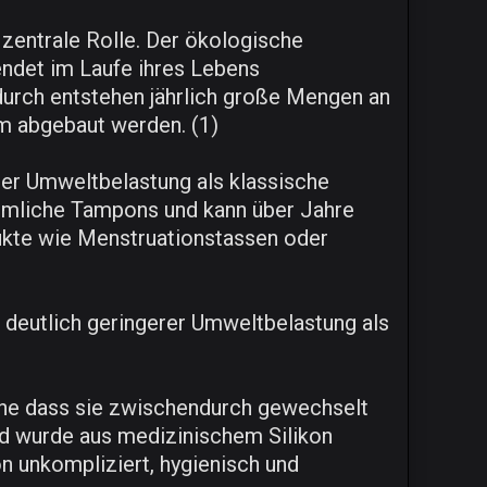
 zentrale Rolle. Der ökologische
ndet im Laufe ihres Lebens
urch entstehen jährlich große Mengen an
am abgebaut werden. (1)
erer Umweltbelastung als klassische
mmliche Tampons und kann über Jahre
ukte wie Menstruationstassen oder
t deutlich geringerer Umweltbelastung als
ohne dass sie zwischendurch gewechselt
nd wurde aus medizinischem Silikon
n unkompliziert, hygienisch und