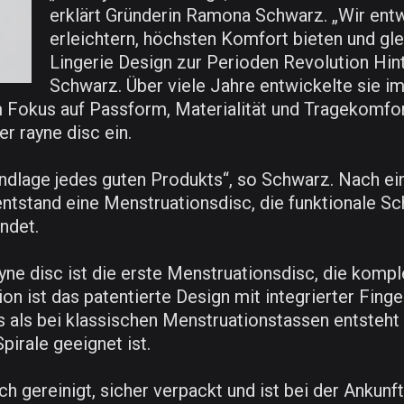
erklärt Gründerin Ramona Schwarz. „Wir entw
erleichtern, höchsten Komfort bieten und gl
Lingerie Design zur Perioden Revolution Hin
Schwarz. Über viele Jahre entwickelte sie im
Fokus auf Passform, Materialität und Tragekomfort
er rayne disc ein.
undlage jedes guten Produkts“, so Schwarz. Nach ei
 entstand eine Menstruationsdisc, die funktionale
ndet.
ne disc ist die erste Menstruationsdisc, die kompl
ion ist das patentierte Design mit integrierter Fin
ers als bei klassischen Menstruationstassen entsteh
pirale geeignet ist.
 gereinigt, sicher verpackt und ist bei der Ankunft