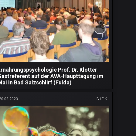
Ernährungspsychologie Prof. Dr. Klotter
Gastreferent auf der AVA-Haupttagung im
Mai in Bad Salzschlirf (Fulda)
20.03.2023
B.I.E.K.