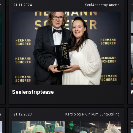
e
21.11.2024
SoulAcademy Anette
Seelenstriptease
n
21.12.2023
Kardiologie Klinikum Jung-Stilling