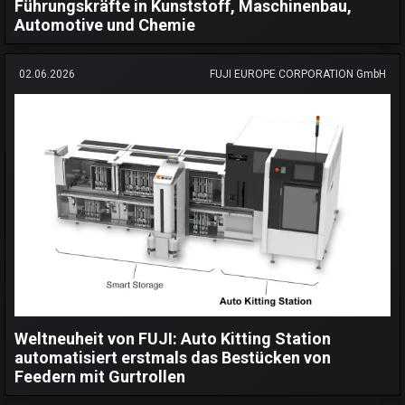
Führungskräfte in Kunststoff, Maschinenbau,
Automotive und Chemie
02.06.2026
FUJI EUROPE CORPORATION GmbH
Weltneuheit von FUJI: Auto Kitting Station
automatisiert erstmals das Bestücken von
Feedern mit Gurtrollen