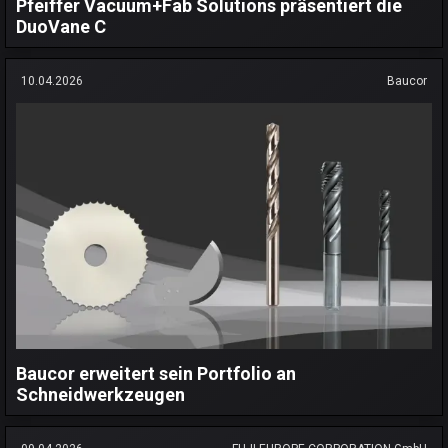
Pfeiffer Vacuum+Fab Solutions präsentiert die
DuoVane C
10.04.2026
Baucor
Baucor erweitert sein Portfolio an
Schneidwerkzeugen