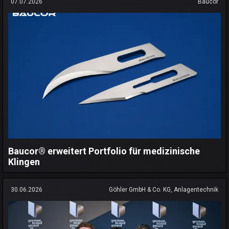
07.07.2026
Baucor
Baucor® erweitert Portfolio für medizinische
Klingen
30.06.2026
Göhler GmbH & Co. KG, Anlagentechnik