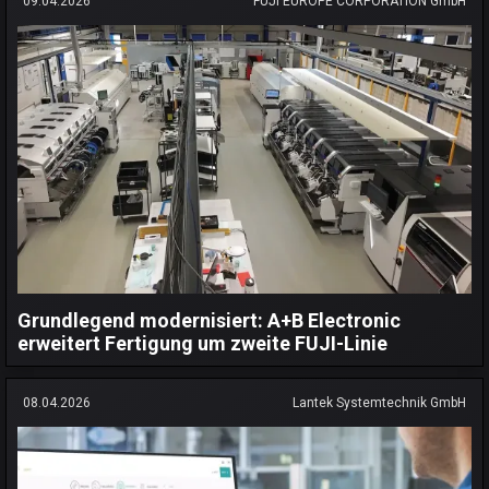
09.04.2026
FUJI EUROPE CORPORATION GmbH
Grundlegend modernisiert: A+B Electronic
erweitert Fertigung um zweite FUJI-Linie
08.04.2026
Lantek Systemtechnik GmbH