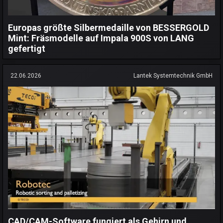
Europas größte Silbermedaille von BESSERGOLD
Mint: Fräsmodelle auf Impala 900S von LANG
gefertigt
22.06.2026
Lantek Systemtechnik GmbH
CAD/CAM-Software fungiert als Gehirn und