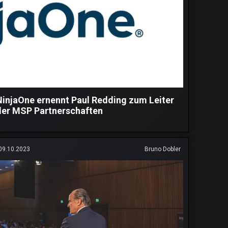
NinjaOne ernennt Paul Redding zum Leiter
der MSP Partnerschaften
09.10.2023
Bruno Dobler