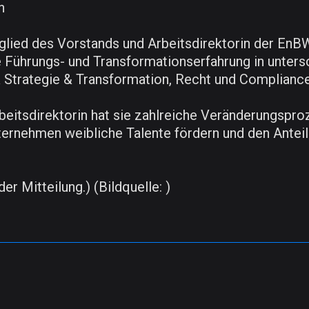
n
tglied des Vorstands und Arbeitsdirektorin der En
hre Führungs- und Transformationserfahrung in unter
Strategie & Transformation, Recht und Compliance
beitsdirektorin hat sie zahlreiche Veränderungsproz
ternehmen weibliche Talente fördern und den Antei
er Mitteilung.) (Bildquelle: )