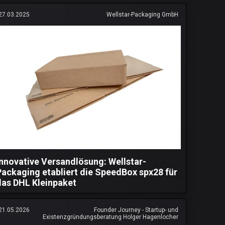
27.03.2025
Wellstar-Packaging GmbH
Innovative Versandlösung: Wellstar-
Packaging etabliert die SpeedBox spx28 für
das DHL Kleinpaket
21.05.2026
Founder Journey - Startup- und
Existenzgründungsberatung Holger Hagenlocher