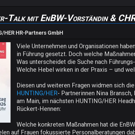
r-Talk mit EnBW-Vorständin & CHR
/HER HR-Partners GmbH
Viele Unternehmen und Organisationen haben 
in Führung gesetzt. Doch welche Maßnahmen
Was unterscheidet die Suche nach Führungs
Welche Hebel wirken in der Praxis – und wel
Diesen und weiteren Fragen widmen sich di
HUNTING/HER
- Partnerinnen Nina Bransch,
am Main, im nächsten HUNTING/HER Headhu
Rückert-Hennen:
Welche konkreten Maßnahmen hat die EnBW 
elen auf Frauen fokussierte Personalberatungen da