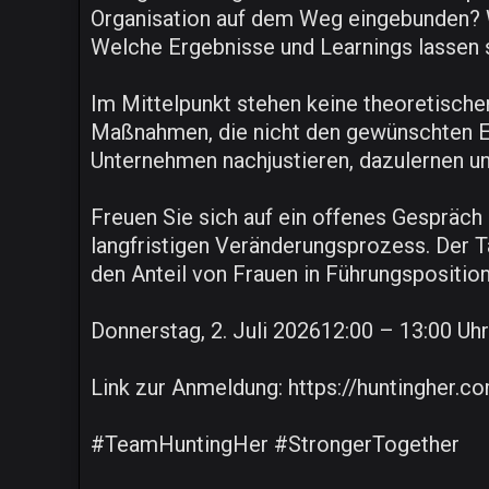
Organisation auf dem Weg eingebunden? 
Welche Ergebnisse und Learnings lassen s
Im Mittelpunkt stehen keine theoretische
Maßnahmen, die nicht den gewünschten Er
Unternehmen nachjustieren, dazulernen 
Freuen Sie sich auf ein offenes Gespräch
langfristigen Veränderungsprozess. Der Ta
den Anteil von Frauen in Führungspositio
Donnerstag, 2. Juli 202612:00 – 13:00 Uhr
Link zur Anmeldung: https://huntingher.c
#TeamHuntingHer #StrongerTogether