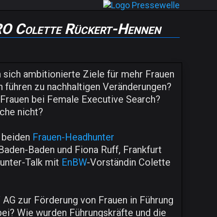
O Colette Rückert-Hennen
sich ambitionierte Ziele für mehr Frauen
 führen zu nachhaltigen Veränderungen?
-Frauen bei Female Executive Search?
che nicht?
e beiden
Frauen-Headhunter
 Baden-Baden und Fiona Ruff, Frankfurt
nter-Talk mit
EnBW
-Vorständin Colette
AG zur Förderung von Frauen in Führung
bei? Wie wurden Führungskräfte und die