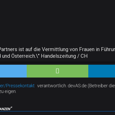
tners ist auf die Vermittlung von Frauen in Führung
 und Österreich.\" Handelszeitung / CH
er/Pressekontakt
verantwortlich. devAS.de (Betreiber die
zu eigen.
anzen"