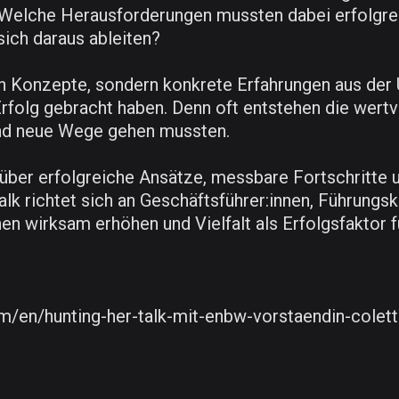
Welche Herausforderungen mussten dabei erfolgre
ich daraus ableiten?
n Konzepte, sondern konkrete Erfahrungen aus der 
folg gebracht haben. Denn oft entstehen die wertvo
und neue Wege gehen mussten.
 über erfolgreiche Ansätze, messbare Fortschritte 
lk richtet sich an Geschäftsführer:innen, Führungsk
nen wirksam erhöhen und Vielfalt als Erfolgsfaktor
om/en/hunting-her-talk-mit-enbw-vorstaendin-colet