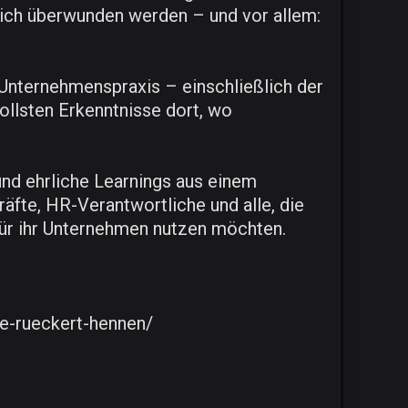
ich überwunden werden – und vor allem:
Unternehmenspraxis – einschließlich der
llsten Erkenntnisse dort, wo
und ehrliche Learnings aus einem
räfte, HR-Verantwortliche und alle, die
 für ihr Unternehmen nutzen möchten.
te-rueckert-hennen/