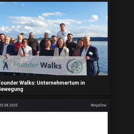
Founder Walks: Unternehmertum in
Bewegung
25.08.2025
NinjaOne