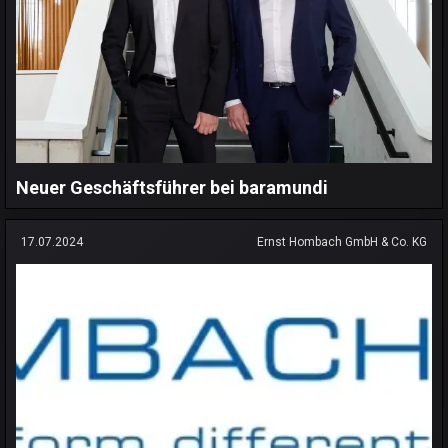
Neuer Geschäftsführer bei baramundi
17.07.2024
Ernst Hombach GmbH & Co. KG