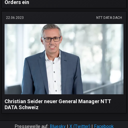
Orders ein
22.06.2023
NTT DATA DACH
Christian Seider neuer General Manager NTT
DATA Schweiz
Pressewelle auf:
Bluesky
|
X (Twitter)
|
Facebook