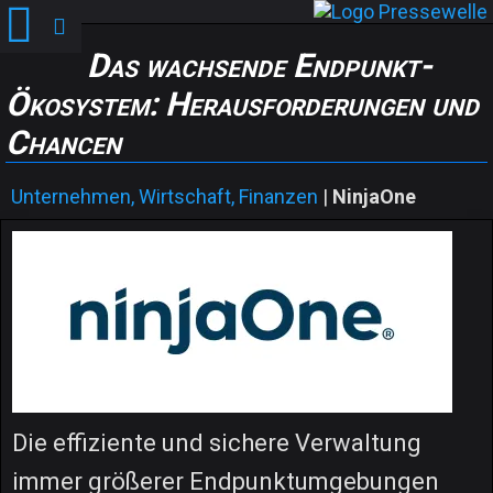
Das wachsende Endpunkt-
Ökosystem: Herausforderungen und
Chancen
Unternehmen, Wirtschaft, Finanzen
|
NinjaOne
Die effiziente und sichere Verwaltung
immer größerer Endpunktumgebungen