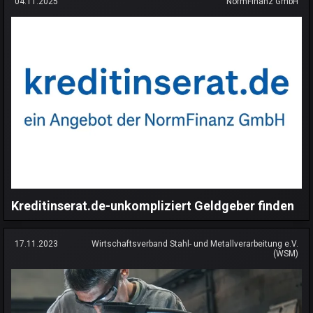
04.11.2025
NormFinanz GmbH
Kreditinserat.de-unkompliziert Geldgeber finden
17.11.2023
Wirtschaftsverband Stahl- und Metallverarbeitung e.V.
(WSM)