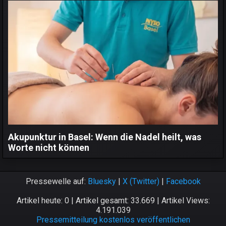
Akupunktur in Basel: Wenn die Nadel heilt, was
Worte nicht können
Pressewelle auf:
Bluesky
|
X (Twitter)
|
Facebook
Artikel heute: 0 | Artikel gesamt: 33.669 | Artikel Views:
4.191.039
Pressemitteilung kostenlos veröffentlichen