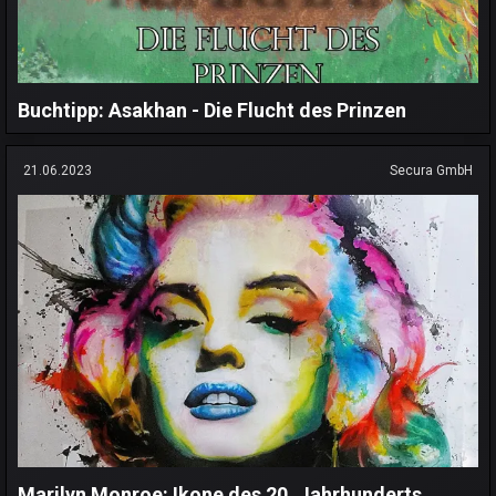
Buchtipp: Asakhan - Die Flucht des Prinzen
21.06.2023
Secura GmbH
Marilyn Monroe: Ikone des 20. Jahrhunderts