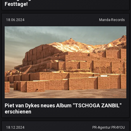
Festtage!
18.06.2024
Manda-Records
Piet van Dykes neues Album "TSCHOGA ZANBIL"
erschienen
18.12.2024
PR-Agentur PR4YOU