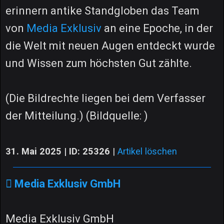
erinnern antike Standgloben das Team
von
Media Exklusiv
an eine Epoche, in der
die Welt mit neuen Augen entdeckt wurde
und Wissen zum höchsten Gut zählte.
(Die Bildrechte liegen bei dem Verfasser
der Mitteilung.) (Bildquelle: )
31. Mai 2025 | ID: 25326
|
Artikel löschen
Media Exklusiv GmbH
Media Exklusiv GmbH