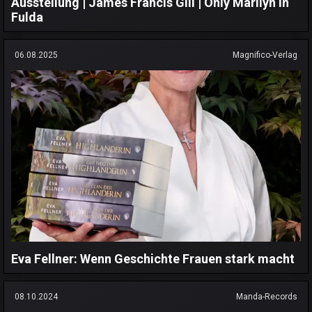
Ausstellung | James Francis Gill | Only Marilyn in
Fulda
06.08.2025
Magnifico-Verlag
Eva Fellner: Wenn Geschichte Frauen stark macht
08.10.2024
Manda-Records