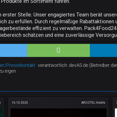
 Produkte im Sortiment führen.
 erster Stelle. Unser engagiertes Team berät unse
ch zu erfüllen. Durch regelmäßige Rabattaktionen 
agerbestände effizient zu verwalten. Pack4Food24.de 
miebereich schätzen und eine zuverlässige Versorgu
er/Pressekontakt
verantwortlich. devAS.de (Betreiber die
zu eigen.
e
16.10.2025
ARCOTEL Hotels