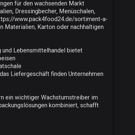
ungen für den wachsenden Markt
alien, Dressingbecher, Menüschalen,
https://www.pack4food24.de/sortiment-a-
n Materialien, Karton oder nachhaltigen
g und Lebensmittelhandel bietet
peisen
atschale
das Liefergeschäft finden Unternehmen
rn ein wichtiger Wachstumstreiber im
packungslösungen kombiniert, schafft