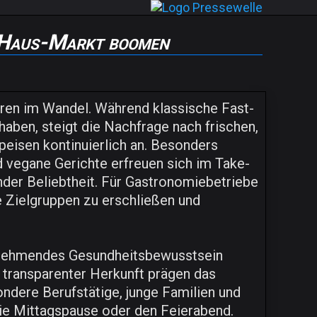
-Haus-Markt boomen
hren im Wandel. Während klassische Fast-
aben, steigt die Nachfrage nach frischen,
isen kontinuierlich an. Besonders
 vegane Gerichte erfreuen sich im Take-
der Beliebtheit. Für Gastronomiebetriebe
e Zielgruppen zu erschließen und
unehmendes Gesundheitsbewusstsein
 transparenter Herkunft prägen das
ndere Berufstätige, junge Familien und
die Mittagspause oder den Feierabend.