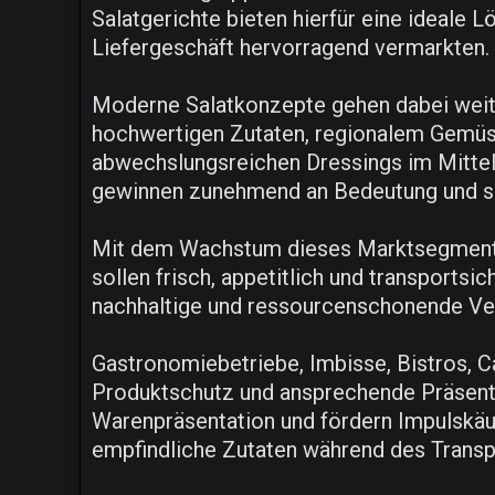
Salatgerichte bieten hierfür eine ideale L
Liefergeschäft hervorragend vermarkten.
Moderne Salatkonzepte gehen dabei weit 
hochwertigen Zutaten, regionalem Gemüse
abwechslungsreichen Dressings im Mittel
gewinnen zunehmend an Bedeutung und so
Mit dem Wachstum dieses Marktsegments 
sollen frisch, appetitlich und transpor
nachhaltige und ressourcenschonende V
Gastronomiebetriebe, Imbisse, Bistros, Ca
Produktschutz und ansprechende Präsenta
Warenpräsentation und fördern Impulskä
empfindliche Zutaten während des Transpor