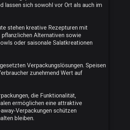
und lassen sich sowohl vor Ort als auch im
te stehen kreative Rezepturen mit
flanzlichen Alternativen sowie
owls oder saisonale Salatkreationen
ngesetzten Verpackungslösungen. Speisen
n Verbraucher zunehmend Wert auf
packungen, die Funktionalität,
len ermöglichen eine attraktive
e-away-Verpackungen schützen
alten bleiben.