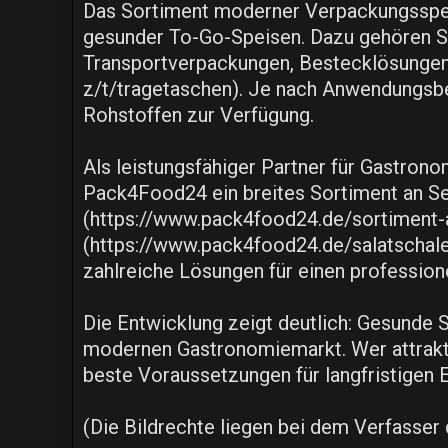
Das Sortiment moderner Verpackungsspezi
gesunder To-Go-Speisen. Dazu gehören Sa
Transportverpackungen, Bestecklösungen
z/t/tragetaschen). Je nach Anwendungsber
Rohstoffen zur Verfügung.
Als leistungsfähiger Partner für Gastron
Pack4Food24 ein breites Sortiment an Se
(https://www.pack4food24.de/sortiment-a-
(https://www.pack4food24.de/salatschale
zahlreiche Lösungen für einen profession
Die Entwicklung zeigt deutlich: Gesunde 
modernen Gastronomiemarkt. Wer attrakti
beste Voraussetzungen für langfristigen 
(Die Bildrechte liegen bei dem Verfasser d