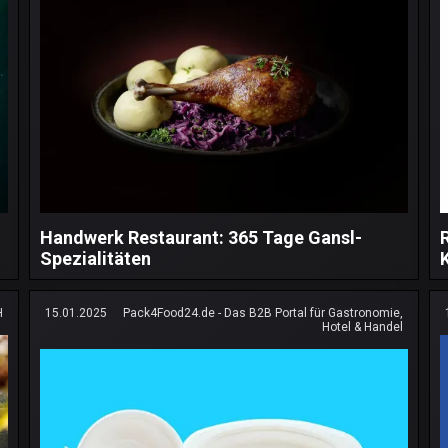
Handwerk Restaurant: 365 Tage Gansl-
Spezialitäten
H
15.01.2025
Pack4Food24.de - Das B2B Portal für Gastronomie,
Hotel & Handel