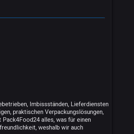
ebetrieben, Imbissständen, Lieferdiensten
igen, praktischen Verpackungslösungen,
t Pack4Food24 alles, was für einen
freundlichkeit, weshalb wir auch