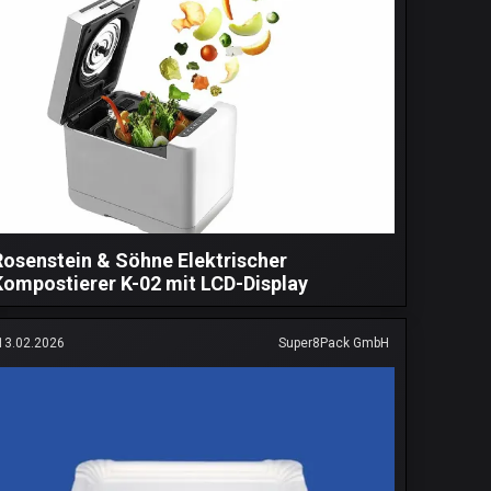
Rosenstein & Söhne Elektrischer
Kompostierer K-02 mit LCD-Display
13.02.2026
Super8Pack GmbH