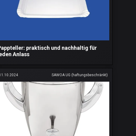
Pappteller: praktisch und nachhaltig für
jeden Anlass
11.10.2024
SAWOA UG (haftungsbeschränkt)