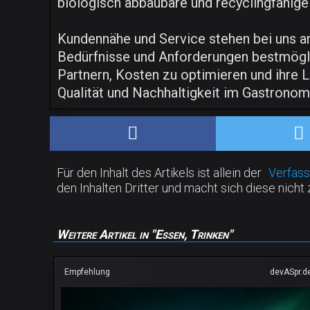
biologisch abbaubare und recyclingfähige
Kundennähe und Service stehen bei uns an
Bedürfnisse und Anforderungen bestmögli
Partnern, Kosten zu optimieren und ihre L
Qualität und Nachhaltigkeit im Gastrono
Für den Inhalt des Artikels ist allein der
Verfass
den Inhalten Dritter und macht sich diese nicht 
Weitere Artikel in "Essen, Trinken"
Empfehlung
devASpr.d