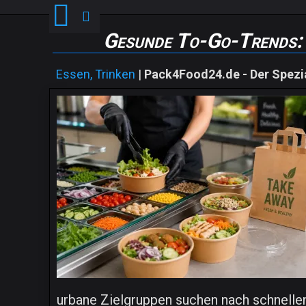
Gesunde To-Go-Trends:
Essen, Trinken
|
Pack4Food24.de - Der Spezia
urbane Zielgruppen suchen nach schnelle