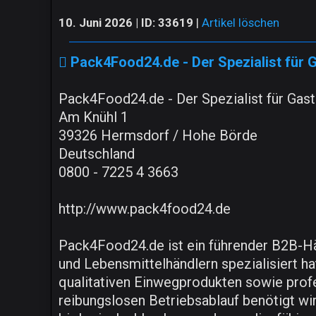
10. Juni 2026 | ID: 33619
|
Artikel löschen
Pack4Food24.de - Der Spezialist für 
Pack4Food24.de - Der Spezialist für Gas
Am Knühl 1
39326 Hermsdorf / Hohe Börde
Deutschland
0800 - 7225 4 3663
http://www.pack4food24.de
Pack4Food24.de ist ein führender B2B-Hän
und Lebensmittelhändlern spezialisiert 
qualitativen Einwegprodukten sowie prof
reibungslosen Betriebsablauf benötigt wir