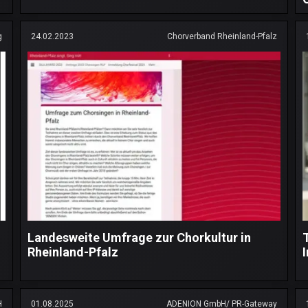
g
24.02.2023
Chorverband Rheinland-Pfalz
Landesweite Umfrage zur Chorkultur in
Rheinland-Pfalz
H
01.08.2025
ADENION GmbH/ PR-Gateway