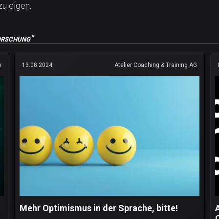
zu eigen.
orschung"
e
13.08.2024
Atelier Coaching & Training AG
Mehr Optimismus in der Sprache, bitte!