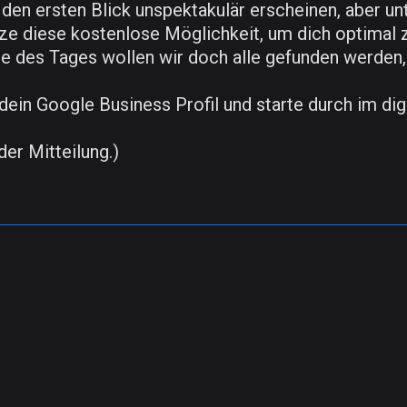
 den ersten Blick unspektakulär erscheinen, aber u
ze diese kostenlose Möglichkeit, um dich optimal z
de des Tages wollen wir doch alle gefunden werden
ein Google Business Profil und starte durch im dig
der Mitteilung.)