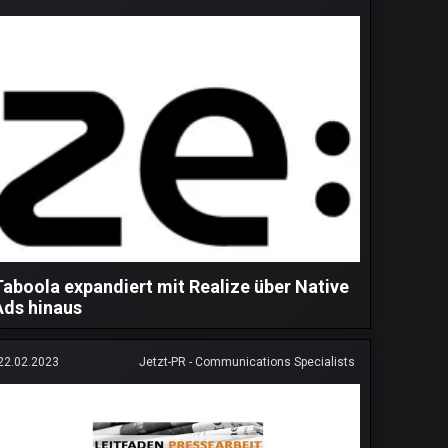
Taboola expandiert mit Realize über Native
Ads hinaus
22.02.2023
Jetzt-PR - Communications Specialists