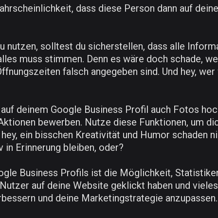
hrscheinlichkeit, dass diese Person dann auf deine 
nutzen, solltest du sicherstellen, dass alle Informa
 alles muss stimmen. Denn es wäre doch schade, we
Öffnungszeiten falsch angegeben sind. Und hey, wer
uf deinem Google Business Profil auch Fotos hochl
tionen bewerben. Nutze diese Funktionen, um di
d hey, ein bisschen Kreativität und Humor schaden n
v in Erinnerung bleiben, oder?
gle Business Profils ist die Möglichkeit, Statistik
 Nutzer auf deine Website geklickt haben und vieles 
erbessern und deine Marketingstrategie anzupassen.