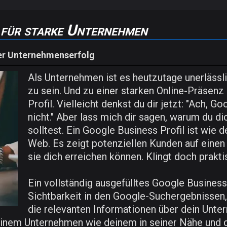
 für starke Unternehmen
ler Unternehmenserfolg
Als Unternehmen ist es heutzutage unerlässli
zu sein. Und zu einer starken Online-Präsenz
Profil. Vielleicht denkst du dir jetzt: "Ach, 
nicht." Aber lass mich dir sagen, warum du 
solltest. Ein Google Business Profil ist wie 
Web. Es zeigt potenziellen Kunden auf einen 
sie dich erreichen können. Klingt doch prakti
Ein vollständig ausgefülltes Google Business 
Sichtbarkeit in den Google-Suchergebnissen,
die relevanten Informationen über dein Unte
 einem Unternehmen wie deinem in seiner Nähe und d