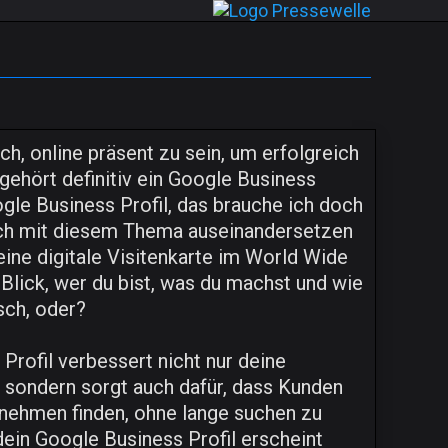
ch, online präsent zu sein, um erfolgreich
 gehört definitiv ein Google Business
Google Business Profil, das brauche ich doch
dich mit diesem Thema auseinandersetzen
deine digitale Visitenkarte im World Wide
Blick, wer du bist, was du machst und wie
sch, oder?
Profil verbessert nicht nur deine
 sondern sorgt auch dafür, dass Kunden
rnehmen finden, ohne lange suchen zu
ein Google Business Profil erscheint