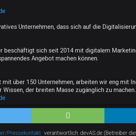
de
ovatives Unternehmen, dass sich auf die Digitalisi
r beschäftigt sich seit 2014 mit digitalem Marketin
s spannendes Angebot machen können.
mit über 150 Unternehmen, arbeiten wir eng mit I
ssen, der breiten Masse zugänglich zu machen. M
de
er/Pressekontakt
verantwortlich. devAS.de (Betreiber die