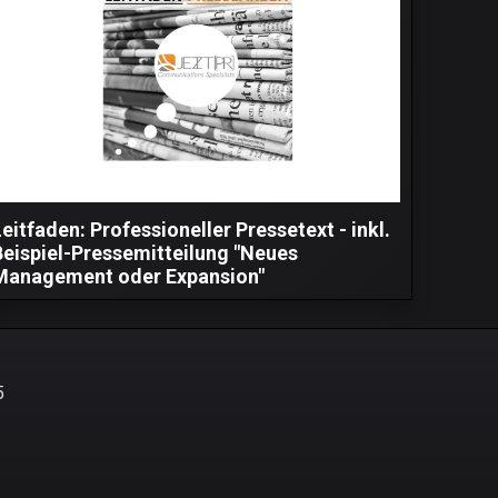
eitfaden: Professioneller Pressetext - inkl.
Beispiel-Pressemitteilung "Neues
Management oder Expansion"
5