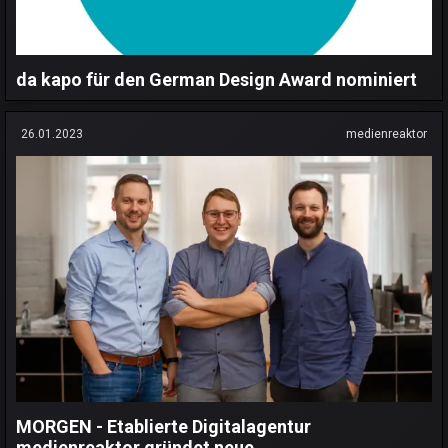
da kapo für den German Design Award nominiert
26.01.2023
medienreaktor
MORGEN - Etablierte Digitalagentur
medienreaktor gründet neue