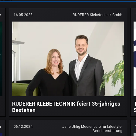
e
16.05.2023
RUDERER Klebetechnik GmbH
RUDERER KLEBETECHNIK feiert 35-jähriges
Bestehen
h
06.12.2024
Jane Uhlig Medienbüro für Lifestyle-
Berichterstattung