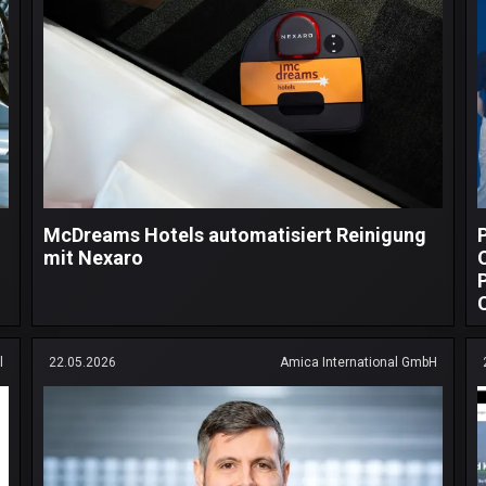
McDreams Hotels automatisiert Reinigung
P
mit Nexaro
l
22.05.2026
Amica International GmbH