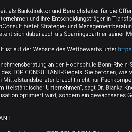
t als Bankdirektor und Bereichsleiter für die Öffe
ternehmen und ihre Entscheidungsträger in Transf
Consult bietet Strategie- und Managementberatung 
rsteht sich dabei auch als Sparringspartner seiner 
lt ist auf der Website des Wettbewerbs unter
https
ternehmensberatung an der Hochschule Bonn-Rhein-Si
des TOP CONSULTANT-Siegels. Sie betonen, wie w
in Mittelstandsberater braucht nicht nur Fachkompe
ittelständischer Unternehmen“, sagt Dr. Bianka Kno
nisation optimiert wird, sondern ein gewachsenes 
TANT