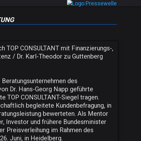
tung
ich TOP CONSULTANT mit Finanzierungs-,
enz / Dr. Karl-Theodor zu Guttenberg
n Beratungsunternehmen des
n Dr. Hans-Georg Napp geführte
rte TOP CONSULTANT-Siegel tragen.
chaftlich begleitete Kundenbefragung, in
ratungsleistung bewerteten. Als Mentor
, Investor und frühere Bundesminister
der Preisverleihung im Rahmen des
6. Juni, in Heidelberg.