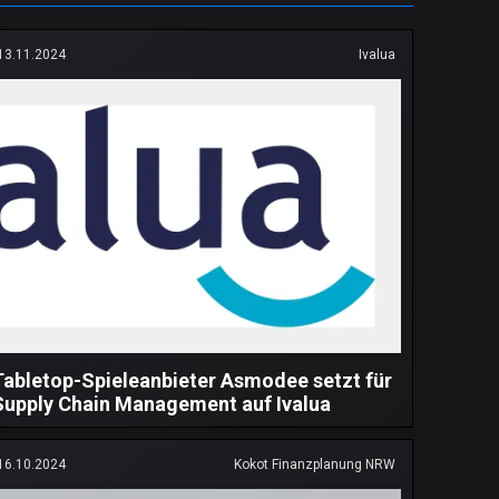
13.11.2024
Ivalua
Tabletop-Spieleanbieter Asmodee setzt für
Supply Chain Management auf Ivalua
16.10.2024
Kokot Finanzplanung NRW