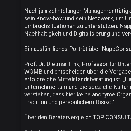
Nach jahrzehntelanger Managementtätigkei
sein Know-how und sein Netzwerk, um Un
Umbruchsituationen zu unterstützen. Napp
Nachhaltigkeit und Digitalisierung und ve
Ein ausführliches Porträt über NappConsu
Prof. Dr. Dietmar Fink, Professor für Un
WGMB und entscheiden über die Vergabe 
erfolgreiche Mittelstandsberatung ist. „E
Unternehmertum und die spezielle Kultur m
verstehen, dass hier keine anonyme Orga
Tradition und persönlichem Risiko.“
Über den Beratervergleich TOP CONSUL