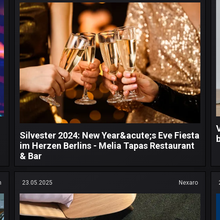
Silvester 2024: New Year&acute;s Eve Fiesta
im Herzen Berlins - Melia Tapas Restaurant
& Bar
h
23.05.2025
Nexaro