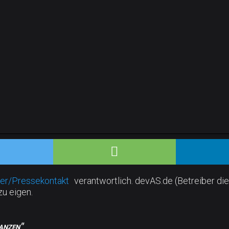
er/Pressekontakt
verantwortlich. devAS.de (Betreiber die
zu eigen.
anzen"