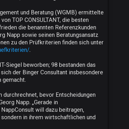
nagement und Beratung (WGMB) ermittelte
r von TOP CONSULTANT, die besten
ufrieden die benannten Referenzkunden
org Napp sowie seinen Beratungsansatz
en zu den Prüfkriterien finden sich unter
efkriterien/
.
T-Siegel beworben; 98 bestanden das
t sich der Binger Consultant insbesondere
n gemacht.
ien durchrechnet, bevor Entscheidungen
-Georg Napp. „Gerade in
NappConsult will dazu beitragen,
 sondern in ihrem wirtschaftlichen und