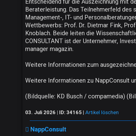
Entscheidend für die Auszeichnung mit d
Beraterleistung. Das Teilnehmerfeld des
Management-, IT- und Personalberatungen.
Wettbewerbs: Prof. Dr. Dietmar Fink, Pro
Knoblach. Beide leiten die Wissenschaft
CONSULTANT ist der Unternehmer, Investo
manager magazin.
Weitere Informationen zum ausgezeichne
Weitere Informationen zu NappConsult u
(Bildquelle: KD Busch / compamedia) (Bild
03. Juli 2026 | ID: 34165
|
Artikel löschen
NappConsult