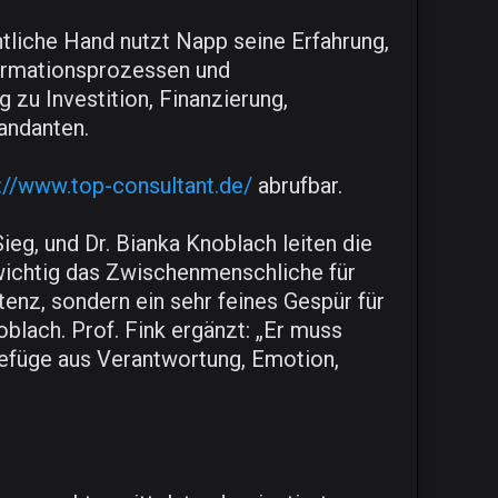
ntliche Hand nutzt Napp seine Erfahrung,
ormationsprozessen und
zu Investition, Finanzierung,
Mandanten.
://www.top-consultant.de/
abrufbar.
eg, und Dr. Bianka Knoblach leiten die
ichtig das Zwischenmenschliche für
tenz, sondern ein sehr feines Gespür für
blach. Prof. Fink ergänzt: „Er muss
Gefüge aus Verantwortung, Emotion,