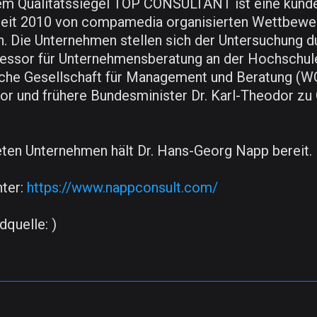
em Qualitätssiegel TOP CONSULTANT ist eine kunde
 seit 2010 von compamedia organisierten Wettbewe
 Die Unternehmen stellen sich der Untersuchung du
fessor für Unternehmensberatung an der Hochschule
liche Gesellschaft für Management und Beratung (
r und frühere Bundesminister Dr. Karl-Theodor zu 
ten Unternehmen hält Dr. Hans-Georg Napp bereit.
nter:
https://www.nappconsult.com/
quelle: )