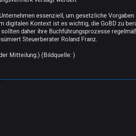
r Unternehmen essenziell, um gesetzliche Vorgaben
m digitalen Kontext ist es wichtig, die GoBD zu be
 sollten daher ihre Buchführungsprozesse regelmäßi
esümiert Steuerberater Roland Franz.
er Mitteilung.) (Bildquelle: )
r