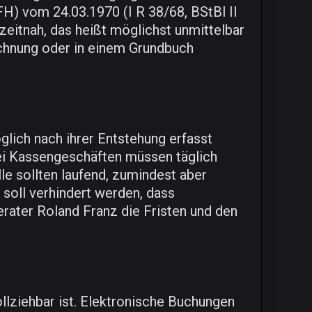
FH) vom 24.03.1970 (I R 38/68, BStBl II
 zeitnah, das heißt möglichst unmittelbar
ichnung oder in einem Grundbuch
lich nach ihrer Entstehung erfasst
i Kassengeschäften müssen täglich
le sollten laufend, zumindest aber
soll verhindert werden, dass
erater Roland Franz die Fristen und den
llziehbar ist. Elektronische Buchungen