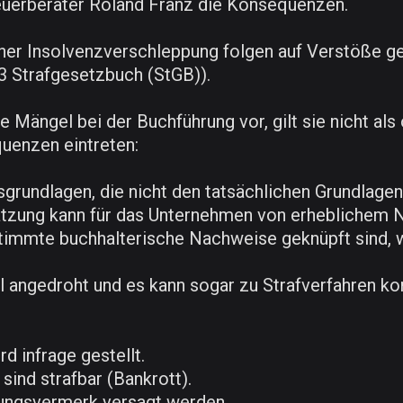
Steuerberater Roland Franz die Konsequenzen.
einer Insolvenzverschleppung folgen auf Verstöße 
3 Strafgesetzbuch (StGB)).
he Mängel bei der Buchführung vor, gilt sie nicht a
uenzen eintreten:
grundlagen, die nicht den tatsächlichen Grundlage
tzung kann für das Unternehmen von erheblichem Na
estimmte buchhalterische Nachweise geknüpft sind
angedroht und es kann sogar zu Strafverfahren k
d infrage gestellt.
sind strafbar (Bankrott).
gungsvermerk versagt werden.