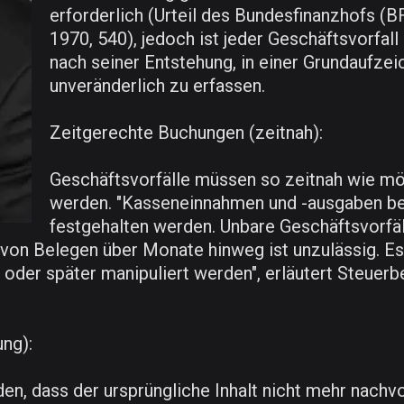
erforderlich (Urteil des Bundesfinanzhofs (B
1970, 540), jedoch ist jeder Geschäftsvorfall
nach seiner Entstehung, in einer Grundaufze
unveränderlich zu erfassen.
Zeitgerechte Buchungen (zeitnah):
Geschäftsvorfälle müssen so zeitnah wie mög
werden. "Kasseneinnahmen und -ausgaben be
festgehalten werden. Unbare Geschäftsvorfäl
on Belegen über Monate hinweg ist unzulässig. Es 
oder später manipuliert werden", erläutert Steuerb
ng):
en, dass der ursprüngliche Inhalt nicht mehr nachvo