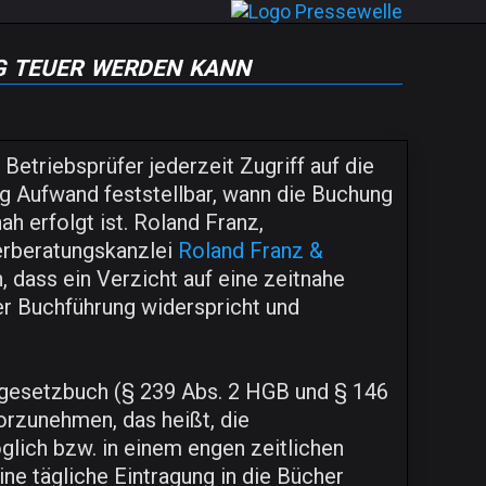
g teuer werden kann
r Betriebsprüfer jederzeit Zugriff auf die
g Aufwand feststellbar, wann die Buchung
ah erfolgt ist. Roland Franz,
erberatungskanzlei
Roland Franz &
, dass ein Verzicht auf eine zeitnahe
 Buchführung widerspricht und
esetzbuch (§ 239 Abs. 2 HGB und § 146
orzunehmen, das heißt, die
lich bzw. in einem engen zeitlichen
e tägliche Eintragung in die Bücher