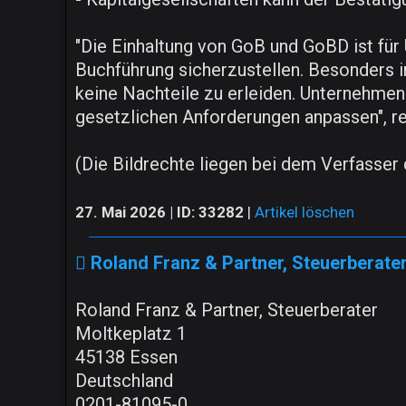
"Die Einhaltung von GoB und GoBD ist fü
Buchführung sicherzustellen. Besonders i
keine Nachteile zu erleiden. Unternehmen
gesetzlichen Anforderungen anpassen", r
(Die Bildrechte liegen bei dem Verfasser d
27. Mai 2026 | ID: 33282
|
Artikel löschen
Roland Franz & Partner, Steuerberate
Roland Franz & Partner, Steuerberater
Moltkeplatz 1
45138 Essen
Deutschland
0201-81095-0