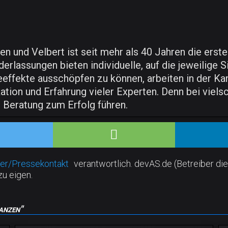
sen und Velbert ist seit mehr als 40 Jahren die er
derlassungen bieten individuelle, auf die jeweilige
eeffekte ausschöpfen zu können, arbeiten in der K
kation und Erfahrung vieler Experten. Denn bei viel
e Beratung zum Erfolg führen.
er/Pressekontakt
verantwortlich. devAS.de (Betreiber die
zu eigen.
anzen"