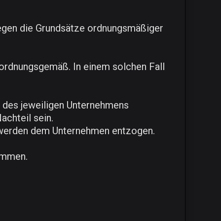
gegen die Grundsätze ordnungsmäßiger
ls ordnungsgemäß. In einem solchen Fall
n des jeweiligen Unternehmens
chteil sein.
, werden dem Unternehmen entzogen.
ommen.