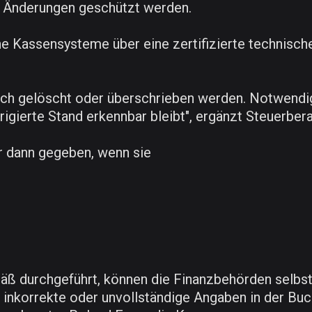
e Änderungen geschützt werden.
 Kassensysteme über eine zertifizierte technische
fach gelöscht oder überschrieben werden. Notwendi
rigierte Stand erkennbar bleibt", ergänzt Steuerber
r dann gegeben, wenn sie
äß durchgeführt, können die Finanzbehörden selbst
nkorrekte oder unvollständige Angaben in der Buc