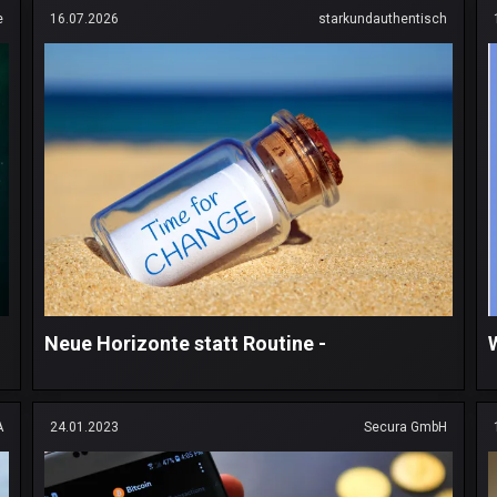
e
16.07.2026
starkundauthentisch
Neue Horizonte statt Routine -
A
24.01.2023
Secura GmbH