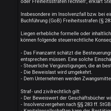
oder Freiheitsstrafen rechnen", erklärt 
Insbesondere im Insolvenzfall bzw. bei 
Buchführung (GoB) Freiheitsstrafen (§ 28
Liegen erhebliche formelle oder inhaltlic
können folgende steuerrechtliche Konseq
- Das Finanzamt schätzt die Besteuerungs
entsprechen müssen. Eine solche Einschä
- Steuerliche Vergünstigungen, die an b
- Die Beweislast wird umgekehrt.
- Dem Unternehmen werden Zwangsmittel 
Straf- und zivilrechtlich gilt:
- Der Beweiswert der Geschäftsbücher wir
- Insolvenzvergehen nach §§ 283 ff. StGB 
- Kapitalgesellschaften kann der Bestäti