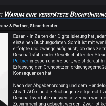
g: Warum eine verspätete Buchführun
ranz & Partner, Steuerberater
Essen - In Zeiten der Digitalisierung hat jede
einzelnen Buchungsdaten. Somit ist mit weni
erfolgte und zwangsläufig auch, ob dies zeitn
Geschäftsführender Gesellschafter der Steu
Partner
in Essen und Velbert, weist darauf hin
Erfassung den Grundsätzen ordnungsgemäßer
Konsequenzen hat.
Nach der Abgabenordnung und dem Handelsg
Abs. 1 AO) sind die Buchungen zeitgerecht v
Geschäftsvorfälle müssen so zeitnah wie mög
Zusammenhang gebucht werden. Zwar ist kein