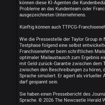
können diese KI-Agenten die Kundenbedü
Probleme an das Kundenteam oder Franchis
ausgezeichneten Unternehmens.
Künftig können auch TTPCG-Franchiseneh
Wie die Pressestelle der Taylor Group in 
Testphase folgend eine selbst entwickel
Franchisenehmer beim schriftlichen Mailau
optimaler Mailaustausch zum Ergebnis ei
mit Geld-zurück-Garantie zwischen dem 
zwischen den Beschreibungen zu hören, 
Sprache simuliert. Er agiert als virtuelle
darf gespannt sein.
Sie haben einen Pressebericht des Journal
Sprache. © 2026 The Newcastle Herald W