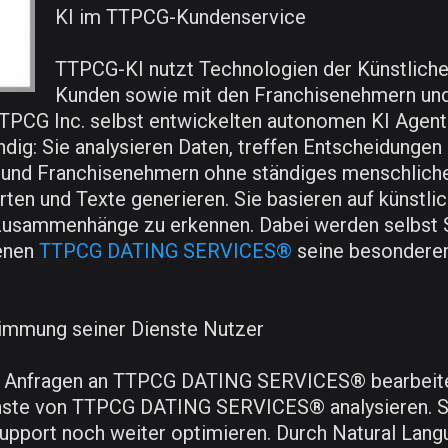
KI im TTPCG-Kundenservice
TTPCG-KI nutzt Technologien der Künstlichen 
Kunden sowie mit den Franchisenehmern und
TTPCG Inc. selbst entwickelten autonomen KI Age
dig: Sie analysieren Daten, treffen Entscheidunge
und Franchisenehmern ohne ständiges menschliches
n und Texte generieren. Sie basieren auf künstlich
 Zusammenhänge zu erkennen. Dabei werden selbst 
denen
TTPCG DATING SERVICES®
seine besonderen
mmung seiner Dienste Nutzer
e Anfragen an TTPCG DATING SERVICES® bearbeiten
ienste von TTPCG DATING SERVICES® analysieren
upport noch weiter optimieren. Durch Natural Lang