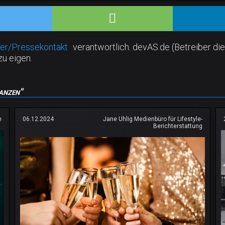
er/Pressekontakt
verantwortlich. devAS.de (Betreiber die
zu eigen.
anzen"
e
06.12.2024
Jane Uhlig Medienbüro für Lifestyle-
Berichterstattung