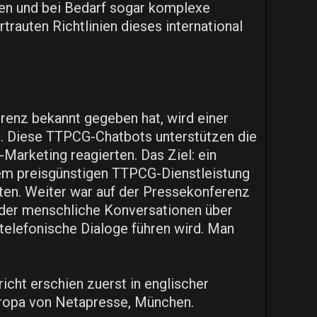
en und bei Bedarf sogar komplexe
auten Richtlinien dieses international
erenz bekannt gegeben hat, wird einer
n. Diese TTPCG-Chatbots unterstützen die
Marketing reagierten. Das Ziel: ein
rem preisgünstigen TTPCG-Dienstleistung
en. Weiter war auf der Pressekonferenz
 der menschliche Konversationen über
d telefonische Dialoge führen wird. Man
icht erschien zuerst in englischer
ropa von Netapresse, München.