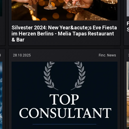
Silvester 2024: New Year&acute;s Eve Fiesta
im Herzen Berlins - Melia Tapas Restaurant
& Bar
H
28.10.2025
Finc. News