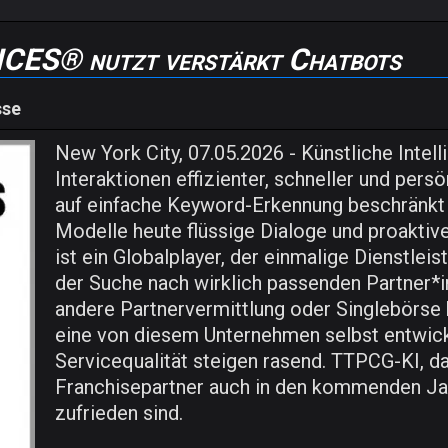
ES® nutzt verstärkt Chatbots
sse
New York City, 07.05.2026 - Künstliche Intell
Interaktionen effizienter, schneller und pers
auf einfache Keyword-Erkennung beschränkt
Modelle heute flüssige Dialoge und proakti
ist ein Globalplayer, der einmalige Dienstlei
der Suche nach wirklich passenden Partner*i
andere Partnervermittlung oder Singlebörse b
eine von diesem Unternehmen selbst entwick
Servicequalität steigen rasend. TTPCG-KI,
Franchisepartner auch in den kommenden Ja
zufrieden sind.