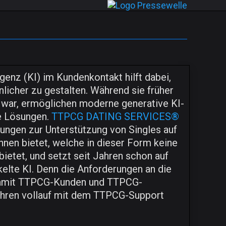
igenz (KI) im Kundenkontakt hilft dabei,
önlicher zu gestalten. Während sie früher
 war, ermöglichen moderne generative KI-
ve Lösungen.
TTPCG DATING SERVICES®
stungen zur Unterstützung von Singles auf
nnen bietet, welche in dieser Form keine
ietet, und setzt seit Jahren schon auf
elte KI. Denn die Anforderungen an die
 damit TTPCG-Kunden und TTPCG-
hren vollauf mit dem TTPCG-Support