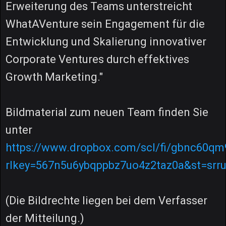
Erweiterung des Teams unterstreicht
WhatAVenture sein Engagement für die
Entwicklung und Skalierung innovativer
Corporate Ventures durch effektives
Growth Marketing."
Bildmaterial zum neuen Team finden Sie
unter
https://www.dropbox.com/scl/fi/gbnc60q
rlkey=567n5u6ybqppbz7uo4z2taz0a&st=srr
(Die Bildrechte liegen bei dem Verfasser
der Mitteilung.)