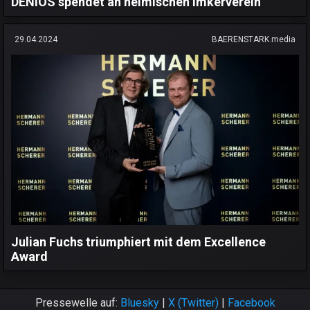
DENIOS spendet an heimischen Imkerverein
29.04.2024
BAERENSTARK.media
Julian Fuchs triumphiert mit dem Excellence
Award
Pressewelle auf:
Bluesky
|
X (Twitter)
|
Facebook