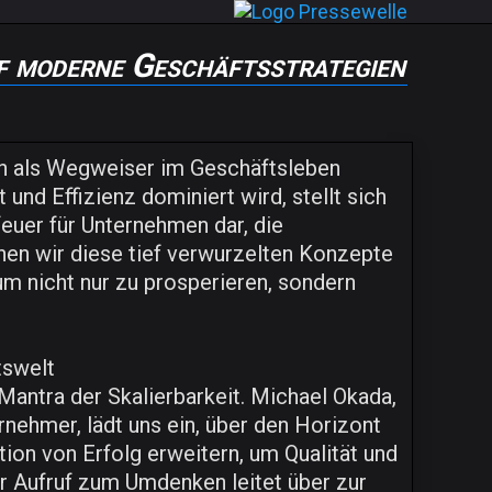
uf moderne Geschäftsstrategien
ion als Wegweiser im Geschäftsleben
t und Effizienz dominiert wird, stellt sich
euer für Unternehmen dar, die
nen wir diese tief verwurzelten Konzepte
um nicht nur zu prosperieren, sondern
tswelt
Mantra der Skalierbarkeit. Michael Okada,
ehmer, lädt uns ein, über den Horizont
ion von Erfolg erweitern, um Qualität und
er Aufruf zum Umdenken leitet über zur