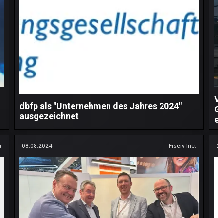
dbfp als "Unternehmen des Jahres 2024"
ausgezeichnet
a
08.08.2024
Fiserv Inc.