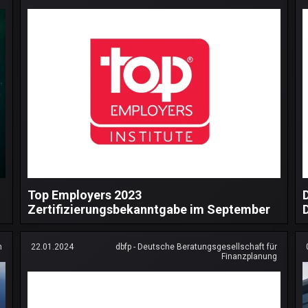
Top Employers 2023
Zertifizierungsbekanntgabe im September
h
22.01.2024
dbfp - Deutsche Beratungsgesellschaft für
Finanzplanung