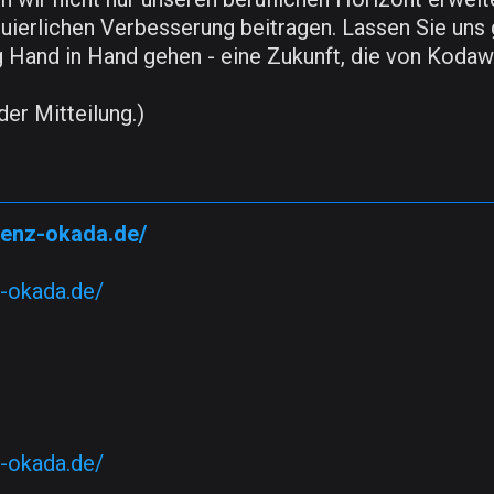
uierlichen Verbesserung beitragen. Lassen Sie uns 
Hand in Hand gehen - eine Zukunft, die von Kodawari 
der Mitteilung.)
ienz-okada.de/
z-okada.de/
z-okada.de/