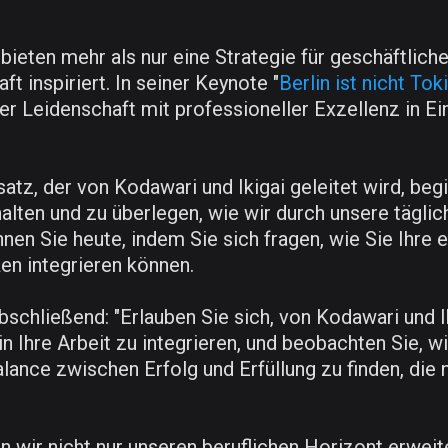
bieten mehr als nur eine Strategie für geschäftlich
ft inspiriert. In seiner Keynote "
Berlin ist nicht Tok
r Leidenschaft mit professioneller Exzellenz in Ein
atz, der von Kodawari und Ikigai geleitet wird, begi
zuhalten und zu überlegen, wie wir durch unsere tägl
nen Sie heute, indem Sie sich fragen, wie Sie Ihre 
ken integrieren können.
chließend: "Erlauben Sie sich, von Kodawari und Ik
in Ihre Arbeit zu integrieren, und beobachten Sie, 
ance zwischen Erfolg und Erfüllung zu finden, die n
 wir nicht nur unseren beruflichen Horizont erweite