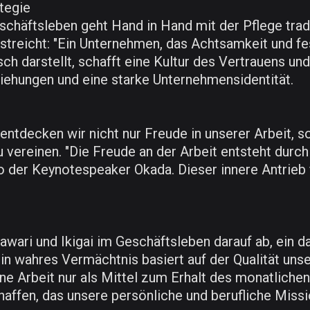
tegie
chäftsleben geht Hand in Hand mit der Pflege tradi
treicht: "Ein Unternehmen, das Achtsamkeit und fest
 darstellt, schafft eine Kultur des Vertrauens und d
ehungen und eine starke Unternehmensidentität.
entdecken wir nicht nur Freude in unserer Arbeit, s
u vereinen. "Die Freude an der Arbeit entsteht dur
o der Keynotespeaker Okada. Dieser innere Antrieb f
wari und Ikigai im Geschäftsleben darauf ab, ein d
in wahres Vermächtnis basiert auf der Qualität uns
ine Arbeit nur als Mittel zum Erhalt des monatlichen
ffen, das unsere persönliche und berufliche Missi