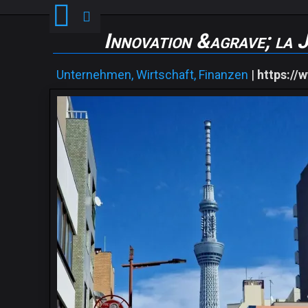
Innovation &agrave; la 
Unternehmen, Wirtschaft, Finanzen
|
https://