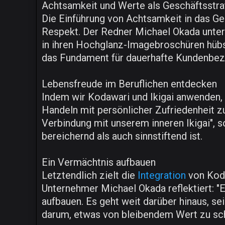
Achtsamkeit und Werte als Geschäftsstra
Die Einführung von Achtsamkeit in das Ges
Respekt. Der Redner Michael Okada unters
in ihren Hochglanz-Imagebroschüren hübsch
das Fundament für dauerhafte Kundenbezi
Lebensfreude im Beruflichen entdecken
Indem wir Kodawari und Ikigai anwenden, 
Handeln mit persönlicher Zufriedenheit z
Verbindung mit unserem inneren Ikigai", s
bereichernd als auch sinnstiftend ist.
Ein Vermächtnis aufbauen
Letztendlich zielt die
Integration
von Koda
Unternehmer Michael Okada reflektiert: "E
aufbauen. Es geht weit darüber hinaus, se
darum, etwas von bleibendem Wert zu scha