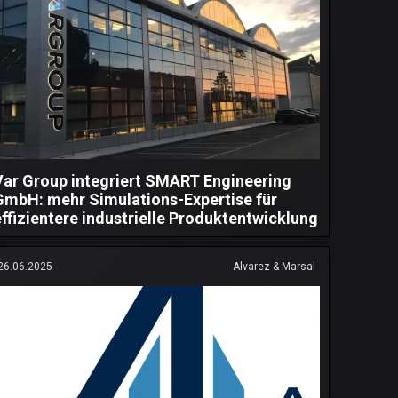
Var Group integriert SMART Engineering
GmbH: mehr Simulations-Expertise für
effizientere industrielle Produktentwicklung
26.06.2025
Alvarez & Marsal