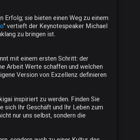
en Erfolg; sie bieten einen Weg zu einem
io
" vertieft der Keynotespeaker Michael
klang zu bringen ist.
nnt mit einem ersten Schritt: der
iche Arbeit Werte schaffen und welchen
eigene Version von Exzellenz definieren
igai inspiriert zu werden. Finden Sie
wie sich Ihr Geschäft und Ihr Leben zum
icht nur uns selbst, sondern die
rn, sondern auch zu einer Kultur des