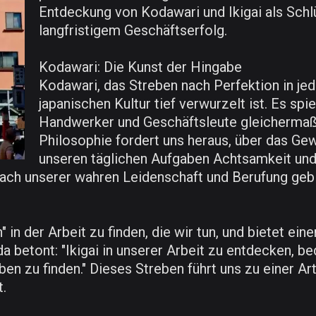
Entdeckung von Kodawari und Ikigai als Schlü
langfristigem Geschäftserfolg.
Kodawari: Die Kunst der Hingabe
Kodawari, das Streben nach Perfektion in jedem
japanischen Kultur tief verwurzelt ist. Es spie
Handwerker und Geschäftsleute gleichermaße
Philosophie fordert uns heraus, über das Ge
unseren täglichen Aufgaben Achtsamkeit und 
nach unserer wahren Leidenschaft und Berufung gebi
n" in der Arbeit zu finden, die wir tun, und bietet e
a betont: "Ikigai in unserer Arbeit zu entdecken, b
n zu finden." Dieses Streben führt uns zu einer Art 
t.