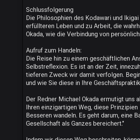
Schlussfolgerung
Die Philosophien des Kodawari und Ikigai 
erfüllteren Leben und zu Arbeit, die wahrha
Okada, wie die Verbindung von persönliche
Aufruf zum Handeln:
Die Reise hin zu einem geschäftlichen Ans
Selbstreflexion. Es ist an der Zeit, inne
tieferen Zweck wir damit verfolgen. Begin
und wie Sie diese in Ihre Geschäftsprakti
Der Redner Michael Okada ermutigt uns abs
Ihren einzigartigen Weg, diese Prinzipien 
Besseren wandeln. Es geht darum, eine Bal
Gesellschaft als Ganzes bereichert."
Indem wir diesen Weg beschreiten, können