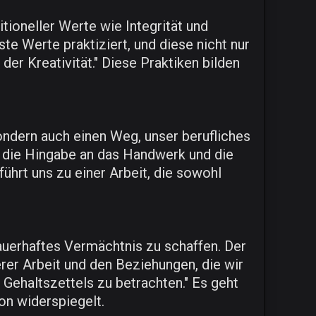
tioneller Werte wie Integrität und
e Werte praktiziert, und diese nicht nur
er Kreativität." Diese Praktiken bilden
ondern auch einen Weg, unser berufliches
ch die Hingabe an das Handwerk und die
ührt uns zu einer Arbeit, die sowohl
auerhaftes Vermächtnis zu schaffen. Der
erer Arbeit und den Beziehungen, die wir
 Gehaltszettels zu betrachten." Es geht
on widerspiegelt.