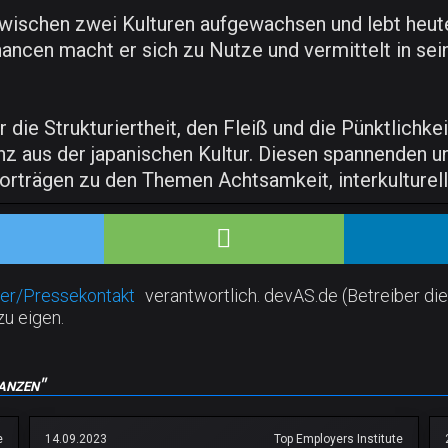
wischen zwei Kulturen aufgewachsen und lebt heut
Chancen macht er sich zu Nutze und vermittelt in s
r die Strukturiertheit, den Fleiß und die Pünktlichke
nz aus der japanischen Kultur. Diesen spannenden un
rträgen zu den Themen Achtsamkeit, interkulturell
er/Pressekontakt
verantwortlich. devAS.de (Betreiber die
zu eigen.
anzen"
e
14.09.2023
Top Employers Institute