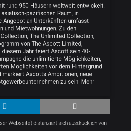
t rund 950 Häusern weltweit entwickelt.
 asiatisch-pazifischen Raum, in
rte Angebot an Unterkünften umfasst
n und Mietwohnungen. Zu den
Collection, The Unlimited Collection,
rogramm von The Ascott Limited,
 diesem Jahr feiert Ascott sein 40-
ampagne die unlimitierte Möglichkeiten,
ierten Möglichkeiten vor dem Hintergrund
d markiert Ascotts Ambitionen, neue
astgewerbeunternehmen zu sein. Mehr
ser Webseite) distanziert sich ausdrücklich von