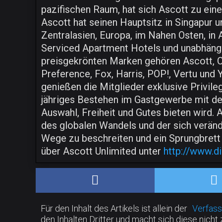
pazifischen Raum, hat sich Ascott zu ei
Ascott hat seinen Hauptsitz in Singapur u
Zentralasien, Europa, im Nahen Osten, in 
Serviced Apartment Hotels und unabhän
preisgekrönten Marken gehören Ascott, Ci
Preference, Fox, Harris, POP!, Vertu und
genießen die Mitglieder exklusive Privil
jähriges Bestehen im Gastgewerbe mit dem
Auswahl, Freiheit und Gutes bieten wird. 
des globalen Wandels und der sich verän
Wege zu beschreiten und ein Sprungbrett
über Ascott Unlimited unter
http://www.d
Für den Inhalt des Artikels ist allein der
Verfass
den Inhalten Dritter und macht sich diese nicht 