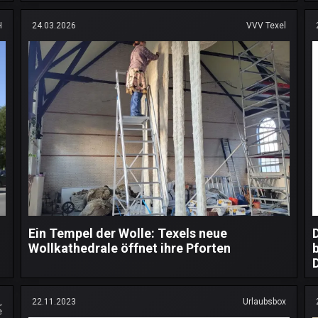
H
24.03.2026
VVV Texel
Ein Tempel der Wolle: Texels neue
Wollkathedrale öffnet ihre Pforten
,
22.11.2023
Urlaubsbox
e