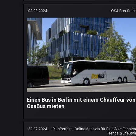
09.08.2024
OSA Bus Gmb
Einen Bus in Berlin mit einem Chauffeur von
OsaBus mieten
30.07.2024
PlusPerfekt - OnlineMagazin für Plus Size Fashion
Trends & LifeStyl