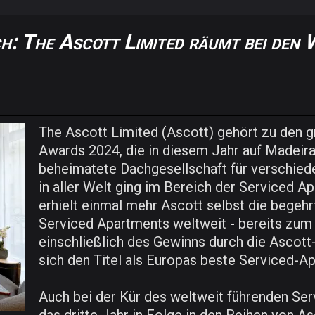
ich: The Ascott Limited räumt bei de
The Ascott Limited (Ascott) gehört zu den 
Awards 2024, die in diesem Jahr auf Madeira
beheimatete Dachgesellschaft für verschie
in aller Welt ging im Bereich der Serviced A
erhielt einmal mehr Ascott selbst die begeh
Serviced Apartments weltweit - bereits zum d
einschließlich des Gewinns durch die Ascott
sich den Titel als Europas beste Serviced-
Auch bei der Kür des weltweit führenden Ser