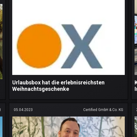
Urlaubsbox hat die erlebnisreichsten
Weihnachtsgeschenke
I
t
05.04.2023
Certified GmbH & Co. KG