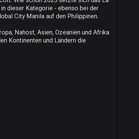
scott. Wie schon 2023 setzte sich das La
in dieser Kategorie - ebenso bei der
bal City Manila auf den Philippinen.
opa, Nahost, Asien, Ozeanien und Afrika
den Kontinenten und Ländern die