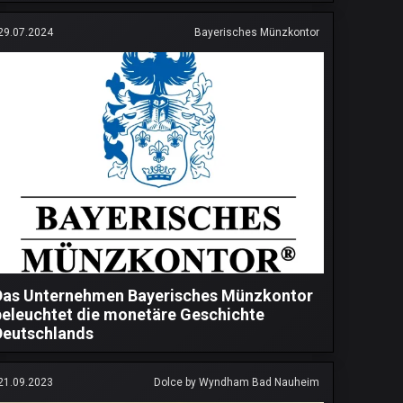
29.07.2024
Bayerisches Münzkontor
Das Unternehmen Bayerisches Münzkontor
beleuchtet die monetäre Geschichte
Deutschlands
21.09.2023
Dolce by Wyndham Bad Nauheim