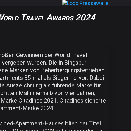
n World Travel Awards 2024
großen Gewinnern der World Travel
 vergeben wurden. Die in Singapur
dene Marken von Beherbergungsbetrieben
partments 35-mal als Sieger hervor. Dabei
rte Auszeichnung als führende Marke für
ritten Mal innerhalb von vier Jahren,
-Marke Citadines 2021. Citadines sicherte
Apartment-Marke 2024.
viced-Apartment-Hauses blieb der Titel