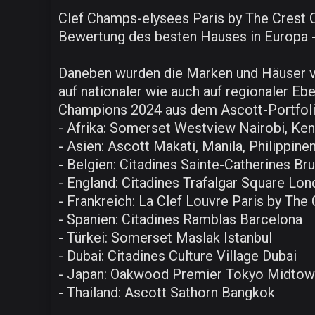
Clef Champs-elysees Paris by The Crest C
Bewertung des besten Hauses in Europa - 
Daneben wurden die Marken und Häuser von
auf nationaler wie auch auf regionaler E
Champions 2024 aus dem Ascott-Portfoli
- Afrika: Somerset Westview Nairobi, Ken
- Asien: Ascott Makati, Manila, Philippine
- Belgien: Citadines Sainte-Catherines Br
- England: Citadines Trafalgar Square Lo
- Frankreich: La Clef Louvre Paris by The 
- Spanien: Citadines Ramblas Barcelona
- Türkei: Somerset Maslak Istanbul
- Dubai: Citadines Culture Village Dubai
- Japan: Oakwood Premier Tokyo Midto
- Thailand: Ascott Sathorn Bangkok