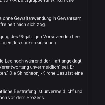
 (UN-Arbeitsgruppe für willkürliche
rfe ohne Gewaltanwendung in Gewahrsam
reiheit nach sich zog.
olgung des 95-jährigen Vorsitzenden Lee
rungen des südkoreanischen
de Lee noch während der Haft angeklagt
Verantwortung unvermeidlich“ sei. Er
en.“ Die Shincheonji-Kirche Jesu ist eine
liche Bestrafung ist unvermeidlich“ und
 noch vor dem Prozess.