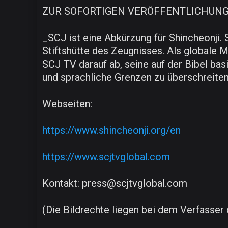
ZUR SOFORTIGEN VERÖFFENTLICHUN
_SCJ ist eine Abkürzung für Shincheonji.
Stiftshütte des Zeugnisses. Als globale Me
SCJ TV darauf ab, seine auf der Bibel b
und sprachliche Grenzen zu überschreiten
Webseiten:
https://www.shincheonji.org/en
https://www.scjtvglobal.com
Kontakt: press@scjtvglobal.com
(Die Bildrechte liegen bei dem Verfasser d