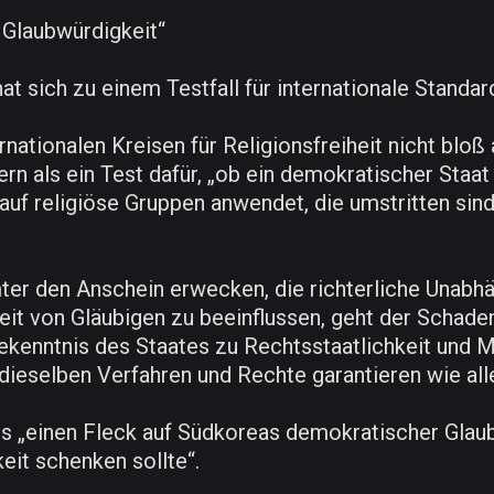
 Glaubwürdigkeit“
at sich zu einem Testfall für internationale Standar
ternationalen Kreisen für Religionsfreiheit nicht bl
rn als ein Test dafür, „ob ein demokratischer Staat
uf religiöse Gruppen anwendet, die umstritten sind
 den Anschein erwecken, die richterliche Unabhän
heit von Gläubigen zu beeinflussen, geht der Schade
Bekenntnis des Staates zu Rechtsstaatlichkeit und
eselben Verfahren und Rechte garantieren wie all
als „einen Fleck auf Südkoreas demokratischer Glaub
it schenken sollte“.