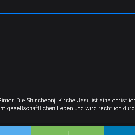
 Simon Die Shincheonji Kirche Jesu ist eine christ
 im gesellschaftlichen Leben und wird rechtlich du