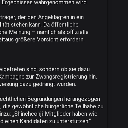
des Ergebnisses wahrgenommen wird.
träger, der den Angeklagten in ein
ität stehen kann. Da öffentliche
che Meinung – nämlich als offizielle
itaus größere Vorsicht erfordern.
beigetreten sind, sondern ob sie dazu
 Kampagne zur Zwangsregistrierung hin,
nweisung dazu gedrängt wurden.
 rechtlichen Begründungen herangezogen
, die gewöhnliche bürgerliche Teilhabe zu
hinzu: „Shincheonji-Mitglieder haben wie
d einen Kandidaten zu unterstützen.“