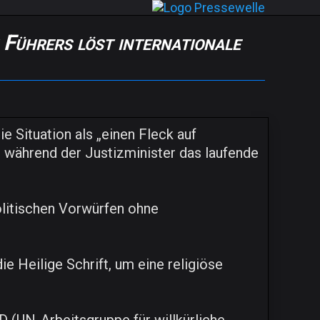
 Führers löst internationale
 Situation als „einen Fleck auf
 während der Justizminister das laufende
olitischen Vorwürfen ohne
e Heilige Schrift, um eine religiöse