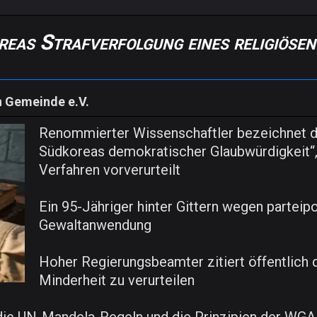
reas Strafverfolgung eines religiösen
n Gemeinde e.V.
Renommierter Wissenschaftler bezeichnet die
Südkoreas demokratischer Glaubwürdigkeit“,
Verfahren vorverurteilt
Ein 95-Jähriger hinter Gittern wegen parteip
Gewaltanwendung
Hoher Regierungsbeamter zitiert öffentlich di
Minderheit zu verurteilen