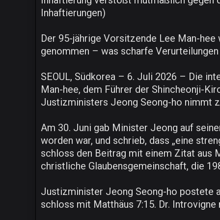
Inhaftierung verstößt mutmaßlich gegen 
Inhaftierungen)
Der 95-jährige Vorsitzende Lee Man-hee
genommen – was scharfe Verurteilungen se
SEOUL, Südkorea – 6. Juli 2026 – Die inte
Man-hee, dem Führer der Shincheonji-Kir
Justizministers Jeong Seong-ho nimmt z
Am 30. Juni gab Minister Jeong auf sein
worden war, und schrieb, dass „eine stren
schloss den Beitrag mit einem Zitat aus M
christliche Glaubensgemeinschaft, die 19
Justizminister Jeong Seong-ho postete am
schloss mit Matthäus 7:15. Dr. Introvign