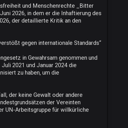
onsfreiheit und Menschenrechte _Bitter
 Juni 2026, in dem er die Inhaftierung des
6, der detaillierte Kritik an den
 verstößt gegen internationale Standards“
eiengesetz in Gewahrsam genommen und
 Juli 2021 und Januar 2024 die
nisiert zu haben, um die
Fall, der keine Gewalt oder andere
Mindestgrundsätzen der Vereinten
r UN-Arbeitsgruppe für willkürliche