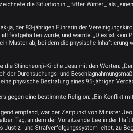
eichnete die Situation in _Bitter Winter_ als „ein
k-ja, der 83-jährigen Führerin der Vereinigungskirc
all festgehalten wurde, und warnte: „Dies ist kein P
ein Muster ab, bei dem die physische Inhaftierung w
te die Shincheonji-Kirche Jesu mit den Worten: „De
ßlich der Durchsuchungs- und Beschlagnahmungsmaß
h eine physische Bestrafung eines 95-jährigen Verdä
s gegen eine bestimmte Religion: „Ein Konflikt mit 
igend empfand, war der Zeitpunkt von Minister Jeo
elben Tag, an dem der Vorsitzende Lee in der Haft 
 Justiz- und Strafverfolgungssystem leitet, zu Beg