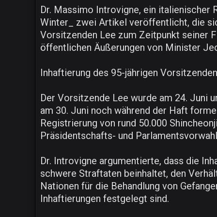
Dr. Massimo Introvigne, ein italienischer
Winter_ zwei Artikel veröffentlicht, die s
Vorsitzenden Lee zum Zeitpunkt seiner Fes
öffentlichen Äußerungen von Minister Je
Inhaftierung des 95-jährigen Vorsitzenden
Der Vorsitzende Lee wurde am 24. Juni
am 30. Juni noch während der Haft formel
Registrierung von rund 50.000 Shincheonj
Präsidentschafts- und Parlamentsvorwahle
Dr. Introvigne argumentierte, dass die Inh
schwere Straftaten beinhaltet, den Verhä
Nationen für die Behandlung von Gefange
Inhaftierungen festgelegt sind.