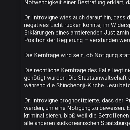
Notwendigkeit einer Bestrafung erklärt, 
Dr. Introvigne wies auch darauf hin, dass
negatives Licht rücken könnte, im Widersp
Erklärungen eines amtierenden Justizminis
Position der Regierung – verstanden wer
Die Kernfrage wird sein, ob Nötigung sta
Die rechtliche Kernfrage des Falls liegt n
genötigt wurden. Die Staatsanwaltschaft 
während die Shincheonji-Kirche Jesu bet
Dr. Introvigne prognostizierte, dass de
werden, um eine Nötigung zu beweisen. Er
kriminalisieren, bloß weil die Betroffenen
alle anderen südkoreanischen Staatsbürger