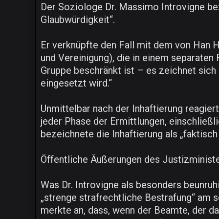
Der Soziologe Dr. Massimo Introvigne bez
Glaubwürdigkeit“.
Er verknüpfte den Fall mit dem von Han Ha
und Vereinigung), die in einem separaten F
Gruppe beschränkt ist – es zeichnet sich 
eingesetzt wird.“
Unmittelbar nach der Inhaftierung reagier
jeder Phase der Ermittlungen, einschlie
bezeichnete die Inhaftierung als „faktisc
Öffentliche Äußerungen des Justizminister
Was Dr. Introvigne als besonders beunruh
„strenge strafrechtliche Bestrafung“ am s
merkte an, dass, wenn der Beamte, der das