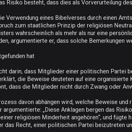
das Risiko besteht, dass dies als Vorverurteilung 
 die Verwendung eines Bibelverses durch einen Amts
ruch zum staatlichen Prinzip der religiösen Neutral
ters wahrscheinlich als mehr als nur eine persönli
den, argumentierte er, dass solche Bemerkungen we
ttgefunden hat
icht darin, dass Mitglieder einer politischen Partei 
erklärt, die Beweise deuteten auf eine organisierte
ont, dass die Mitglieder nicht durch Zwang oder A
r Prozess davon abhängen wird, welche Beweise und
 argumentierte: „Diese Anklagen bergen das Risiko
 einer religiösen Minderheit angehören“, und fügte 
 das Recht, einer politischen Partei beizutreten un