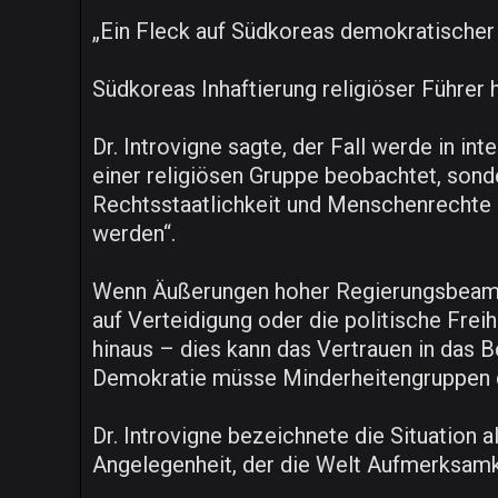
„Ein Fleck auf Südkoreas demokratischer
Südkoreas Inhaftierung religiöser Führer h
Dr. Introvigne sagte, der Fall werde in in
einer religiösen Gruppe beobachtet, sonde
Rechtsstaatlichkeit und Menschenrechte a
werden“.
Wenn Äußerungen hoher Regierungsbeamter
auf Verteidigung oder die politische Frei
hinaus – dies kann das Vertrauen in das 
Demokratie müsse Minderheitengruppen di
Dr. Introvigne bezeichnete die Situation 
Angelegenheit, der die Welt Aufmerksamke