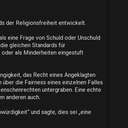
ds der Religionsfreiheit entwickelt.
oß als eine Frage von Schuld oder Unschuld
 die gleichen Standards für
 oder als Minderheiten eingestuft
gigkeit, das Recht eines Angeklagten
n über die Fairness eines einzelnen Falles
 Menschenrechten untergraben. Eine echte
en anderen auch.
würdigkeit“ und sagte, dies sei „eine