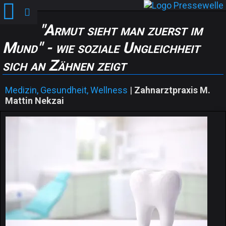
"Armut sieht man zuerst im
Mund" - wie soziale Ungleichheit
sich an Zähnen zeigt
Medizin, Gesundheit, Wellness
|
Zahnarztpraxis M.
Mattin Nekzai