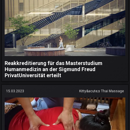
Reakkreditierung für das Masterstudium
Humanmedizin an der Sigmund Freud
PrivatUniversität erteilt
15.03.2023
Kitty&acute;s Thai Massage