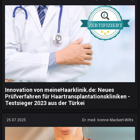
Innovation von meineHaarklinik.de: Neues
Prüfverfahren für Haartransplantationskliniken -
Testsieger 2023 aus der Türkei
25.07.2025
Dr. med. Ivonne Mackert-Wilts