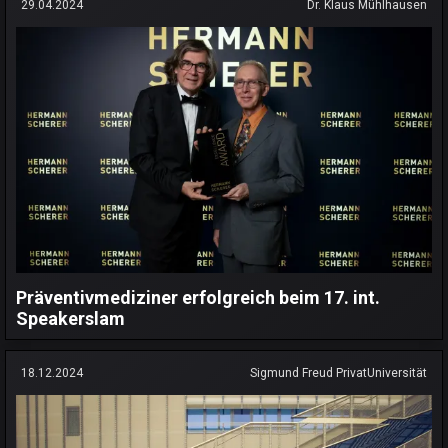
29.04.2024
Dr. Klaus Mühlhausen
Präventivmediziner erfolgreich beim 17. int.
Speakerslam
18.12.2024
Sigmund Freud PrivatUniversität