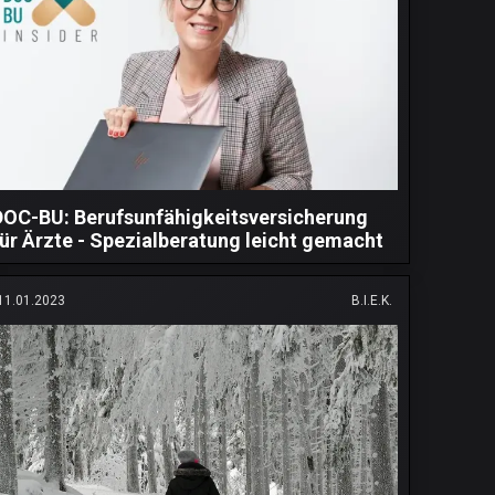
DOC-BU: Berufsunfähigkeitsversicherung
für Ärzte - Spezialberatung leicht gemacht
11.01.2023
B.I.E.K.