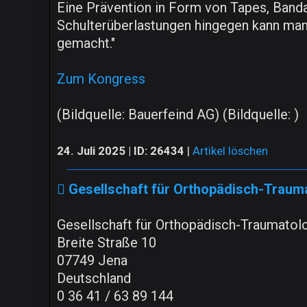
Eine Prävention in Form von Tapes, Banda
Schulterüberlastungen hingegen kann man 
gemacht."
Zum Kongress
(Bildquelle: Bauerfeind AG) (Bildquelle: )
24. Juli 2025 | ID: 26434
|
Artikel löschen
Gesellschaft für Orthopädisch-Traum
Gesellschaft für Orthopädisch-Traumatol
Breite Straße 10
07749 Jena
Deutschland
0 36 41 / 63 89 144