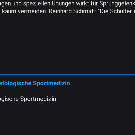
gen und speziellen Übungen wirkt für Sprunggelenk
kaum vermeiden. Reinhard Schmidt: "Die Schulter is
atologische Sportmedizin
ogische Sportmedizin