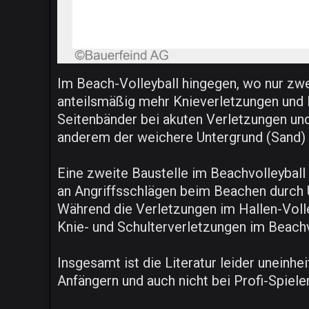
Im Beach-Volleyball hingegen, wo nur zwe
anteilsmäßig mehr Knieverletzungen und K
Seitenbänder bei akuten Verletzungen und
anderem der weichere Untergrund (Sand) s
Eine zweite Baustelle im Beachvolleyball
an Angriffsschlägen beim Beachen durch Ü
Während die Verletzungen im Hallen-Voll
Knie- und Schulterverletzungen im Beachv
Insgesamt ist die Literatur leider uneinhe
Anfängern und auch nicht bei Profi-Spieler