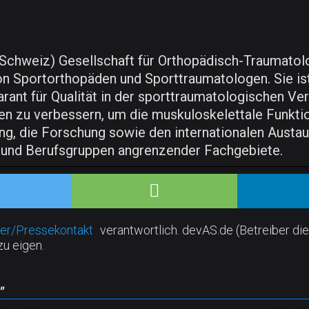
h, Schweiz) Gesellschaft für Orthopädisch-Traumato
Sportorthopäden und Sporttraumatologen. Sie ist 
nt für Qualität in der sporttraumatologischen Verso
en zu verbessern, um die muskuloskelettale Funktio
ng, die Forschung sowie den internationalen Austa
 und Berufsgruppen angrenzender Fachgebiete.
er/Pressekontakt
verantwortlich. devAS.de (Betreiber die
zu eigen.
"