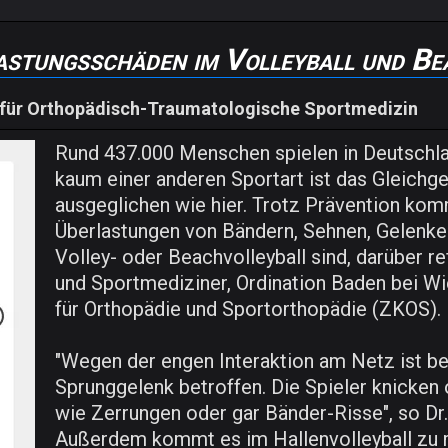
astungsschäden im Volleyball und Be
 für Orthopädisch-Traumatologische Sportmedizin
Rund 437.000 Menschen spielen in Deutschland
kaum einer anderen Sportart ist das Gleich
ausgeglichen wie hier. Trotz Prävention kom
Überlastungen von Bändern, Sehnen, Gelenken
Volley- oder Beachvolleyball sind, darüber r
und Sportmediziner, Ordination Baden bei W
für Orthopädie und Sportorthopädie (ZKOS).
"Wegen der engen Interaktion am Netz ist be
Sprunggelenk betroffen. Die Spieler knicken
wie Zerrungen oder gar Bänder-Risse", so Dr
Außerdem kommt es im Hallenvolleyball zu re