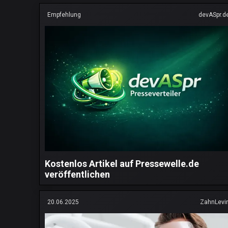
Empfehlung
devASpr.d
Kostenlos Artikel auf Pressewelle.de
veröffentlichen
20.06.2025
ZahnLevi