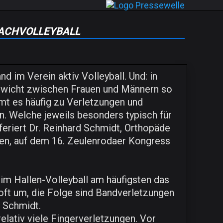
achvolleyball
 im Verein aktiv Volleyball. Und: in
gewicht zwischen Frauen und Männern so
mt es häufig zu Verletzungen und
. Welche jeweils besonders typisch für
eferiert Dr. Reinhard Schmidt, Orthopäde
ien, auf dem 16. Zeulenrodaer Kongress
im Hallen-Volleyball am häufigsten das
 oft um, die Folge sind Bandverletzungen
. Schmidt.
lativ viele Fingerverletzungen. Vor