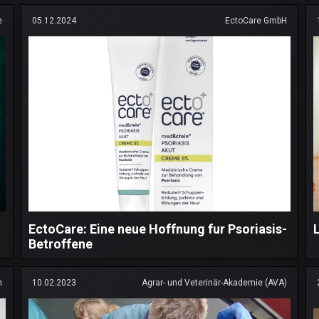
e
05.12.2024
EctoCare GmbH
EctoCare: Eine neue Hoffnung fur Psoriasis-
Betroffene
n
10.02.2023
Agrar- und Veterinär-Akademie (AVA)