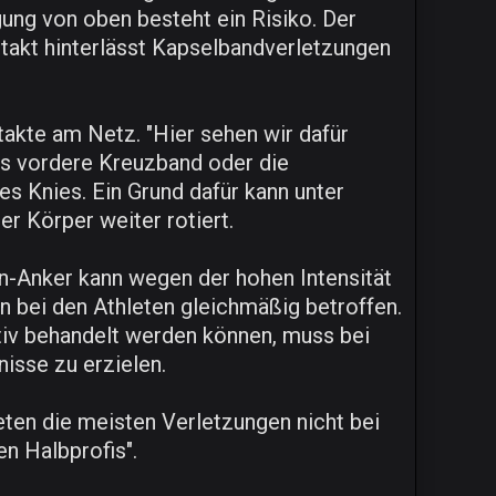
gung von oben besteht ein Risiko. Der
ntakt hinterlässt Kapselbandverletzungen
takte am Netz. "Hier sehen wir dafür
as vordere Kreuzband oder die
s Knies. Ein Grund dafür kann unter
r Körper weiter rotiert.
en-Anker kann wegen der hohen Intensität
n bei den Athleten gleichmäßig betroffen.
tiv behandelt werden können, muss bei
isse zu erzielen.
reten die meisten Verletzungen nicht bei
en Halbprofis".