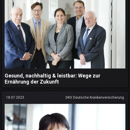
Gesund, nachhaltig & leistbar: Wege zur
Ernährung der Zukunft
18.07.2023
DKV Deutsche Krankenversicherung