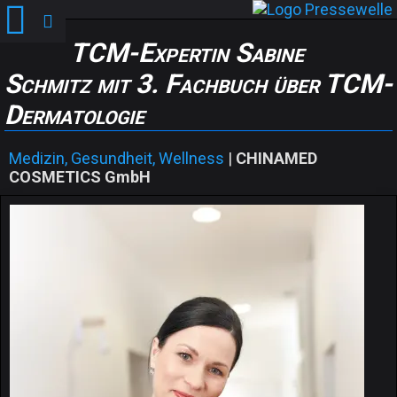
TCM-Expertin Sabine
Schmitz mit 3. Fachbuch über TCM-
Dermatologie
Medizin, Gesundheit, Wellness
|
CHINAMED
COSMETICS GmbH