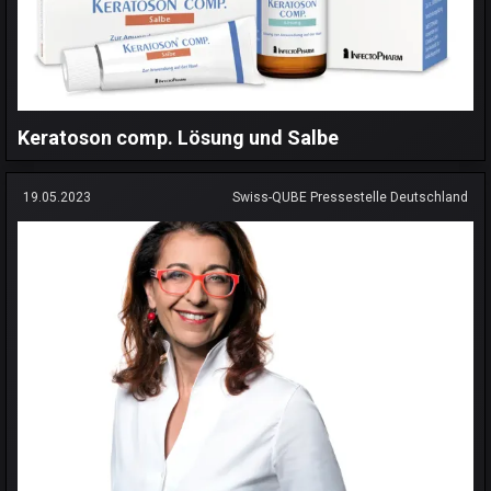
Keratoson comp. Lösung und Salbe
19.05.2023
Swiss-QUBE Pressestelle Deutschland