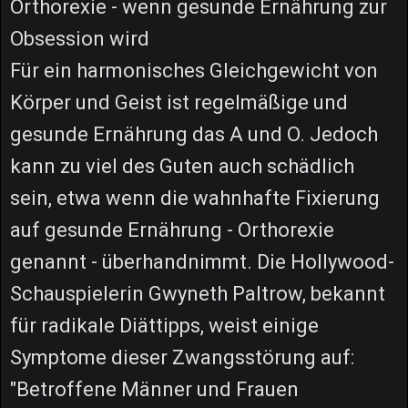
Orthorexie - wenn gesunde Ernährung zur
Obsession wird
Für ein harmonisches Gleichgewicht von
Körper und Geist ist regelmäßige und
gesunde Ernährung das A und O. Jedoch
kann zu viel des Guten auch schädlich
sein, etwa wenn die wahnhafte Fixierung
auf gesunde Ernährung - Orthorexie
genannt - überhandnimmt. Die Hollywood-
Schauspielerin Gwyneth Paltrow, bekannt
für radikale Diättipps, weist einige
Symptome dieser Zwangsstörung auf:
"Betroffene Männer und Frauen