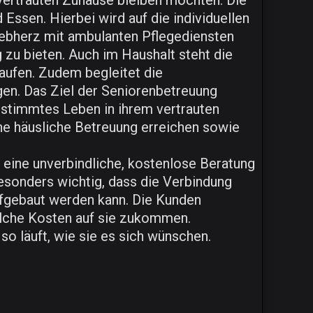
vertrauten Zuhause bleiben möchten. Die
ssen. Hierbei wird auf die individuellen
ebherz mit ambulanten Pflegediensten
zu bieten. Auch im Haushalt steht die
aufen. Zudem begleitet die
gen. Das Ziel der Seniorenbetreuung
estimmtes Leben in ihrem vertrauten
he häusliche Betreuung erreichen sowie
z eine unverbindliche, kostenlose Beratung
besonders wichtig, dass die Verbindung
ufgebaut werden kann. Die Kunden
elche Kosten auf sie zukommen.
so läuft, wie sie es sich wünschen.