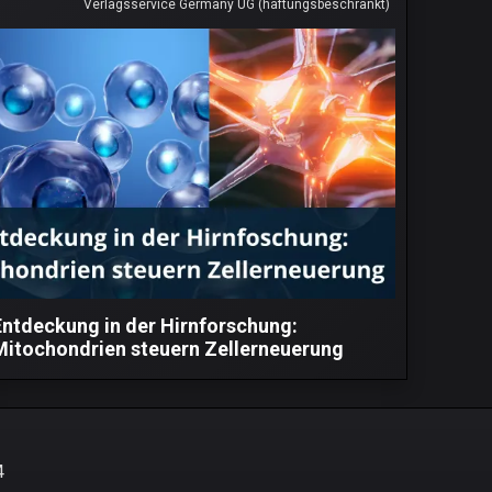
Verlagsservice Germany UG (haftungsbeschränkt)
Entdeckung in der Hirnforschung:
Mitochondrien steuern Zellerneuerung
4