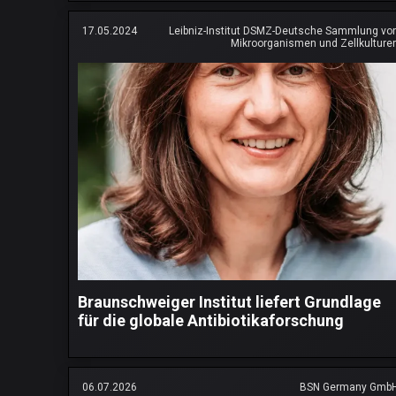
17.05.2024
Leibniz-Institut DSMZ-Deutsche Sammlung vo
Mikroorganismen und Zellkulture
Braunschweiger Institut liefert Grundlage
für die globale Antibiotikaforschung
06.07.2026
BSN Germany Gmb