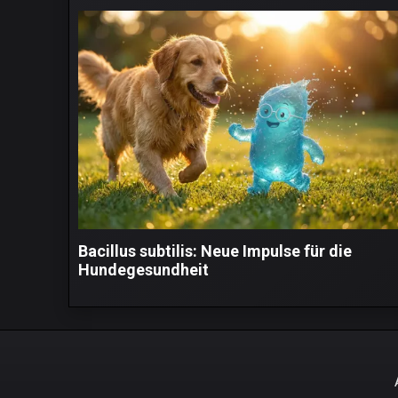
Bacillus subtilis: Neue Impulse für die
Hundegesundheit