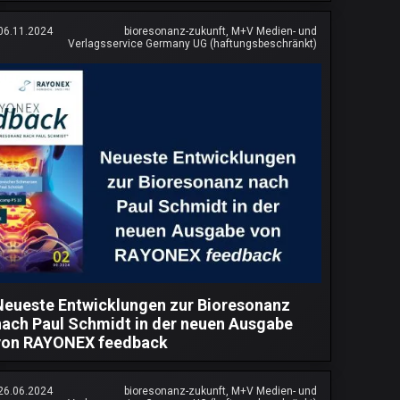
06.11.2024
bioresonanz-zukunft, M+V Medien- und
Verlagsservice Germany UG (haftungsbeschränkt)
Neueste Entwicklungen zur Bioresonanz
nach Paul Schmidt in der neuen Ausgabe
von RAYONEX feedback
26.06.2024
bioresonanz-zukunft, M+V Medien- und