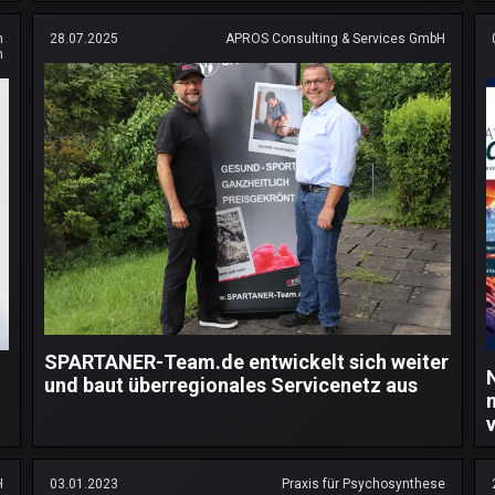
n
28.07.2025
APROS Consulting & Services GmbH
n
SPARTANER-Team.de entwickelt sich weiter
und baut überregionales Servicenetz aus
H
03.01.2023
Praxis für Psychosynthese