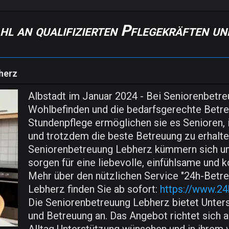
l an qualifizierten Pflegekräften und
herz
Albstadt im Januar 2024 - Bei Seniorenbetre
Wohlbefinden und die bedarfsgerechte Betreu
Stundenpflege ermöglichen sie es Senioren, 
und trotzdem die beste Betreuung zu erhalte
Seniorenbetreuung Lebherz kümmern sich um
sorgen für eine liebevolle, einfühlsame und
Mehr über den nützlichen Service "24h-Betr
Lebherz finden Sie ab sofort:
https://www.2
Die Seniorenbetreuung Lebherz bietet Unters
und Betreuung an. Das Angebot richtet sich a