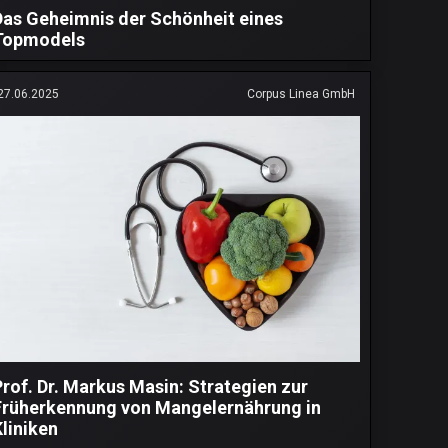
Das Geheimnis der Schönheit eines
Topmodels
27.06.2025
Corpus Linea GmbH
Prof. Dr. Markus Masin: Strategien zur
Früherkennung von Mangelernährung in
Kliniken