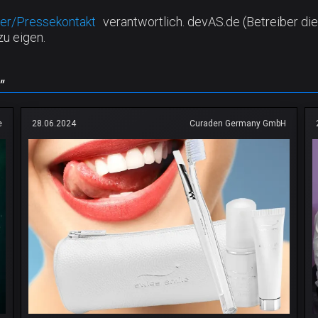
er/Pressekontakt
verantwortlich. devAS.de (Betreiber die
zu eigen.
"
e
28.06.2024
Curaden Germany GmbH