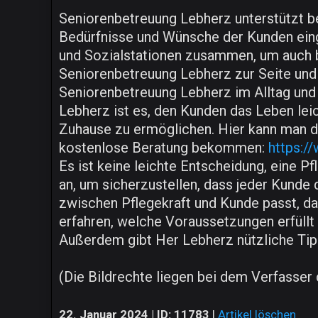
Seniorenbetreuung Lebherz unterstützt be
Bedürfnisse und Wünsche der Kunden ein
und Sozialstationen zusammen, um auch b
Seniorenbetreuung Lebherz zur Seite und
Seniorenbetreuung Lebherz im Alltag und 
Lebherz ist es, den Kunden das Leben lei
Zuhause zu ermöglichen. Hier kann man d
kostenlose Beratung bekommen:
https:/
Es ist keine leichte Entscheidung, eine P
an, um sicherzustellen, dass jeder Kunde 
zwischen Pflegekraft und Kunde passt, da
erfahren, welche Voraussetzungen erfüll
Außerdem gibt Her Lebherz nützliche Tipps
(Die Bildrechte liegen bei dem Verfasser 
22. Januar 2024 | ID: 11783
|
Artikel löschen