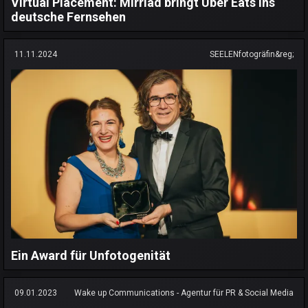
Virtual Placement: Mirriad bringt Uber Eats ins
deutsche Fernsehen
11.11.2024
SEELENfotogräfin&reg;
Ein Award für Unfotogenität
09.01.2023
Wake up Communications - Agentur für PR & Social Media