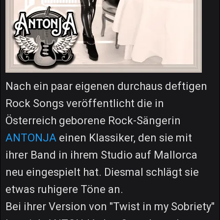
Nach ein paar eigenen durchaus deftigen
Rock Songs veröffentlicht die in
Österreich geborene Rock-Sängerin
ANTONJA
einen Klassiker, den sie mit
ihrer Band in ihrem Studio auf Mallorca
neu eingespielt hat. Diesmal schlägt sie
etwas ruhigere Töne an.
Bei ihrer Version von "Twist in my Sobriety"