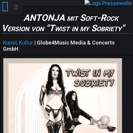
ANTONJA mit Soft-Rock
Version von "Twist in my Sobriety"
Kunst, Kultur
|
Globe4Music Media & Concerts
GmbH