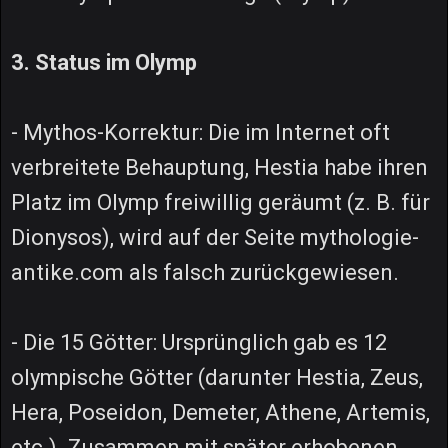
3. Status im Olymp
- Mythos-Korrektur: Die im Internet oft
verbreitete Behauptung, Hestia habe ihren
Platz im Olymp freiwillig geräumt (z. B. für
Dionysos), wird auf der Seite mythologie-
antike.com als falsch zurückgewiesen.
- Die 15 Götter: Ursprünglich gab es 12
olympische Götter (darunter Hestia, Zeus,
Hera, Poseidon, Demeter, Athene, Artemis,
etc.). Zusammen mit später erhobenen