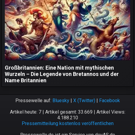
Großbritannien: Eine Nation mit mythischen
Wurzeln – Die Legende von Bretannos und der
Name Britannien
Pressewelle auf:
Bluesky
|
X (Twitter)
|
Facebook
Artikel heute: 7 | Artikel gesamt: 33.669 | Artikel Views:
4.188.210
Pressemitteilung kostenlos veröffentlichen
Pressewelle.de ist ein Service von devAS.de