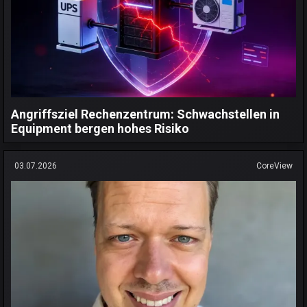
Angriffsziel Rechenzentrum: Schwachstellen in
Equipment bergen hohes Risiko
03.07.2026
CoreView