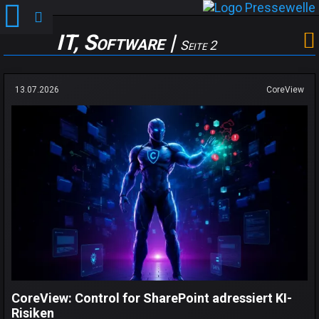
IT, Software |
Seite 2
13.07.2026
CoreView
CoreView: Control for SharePoint adressiert KI-
Risiken