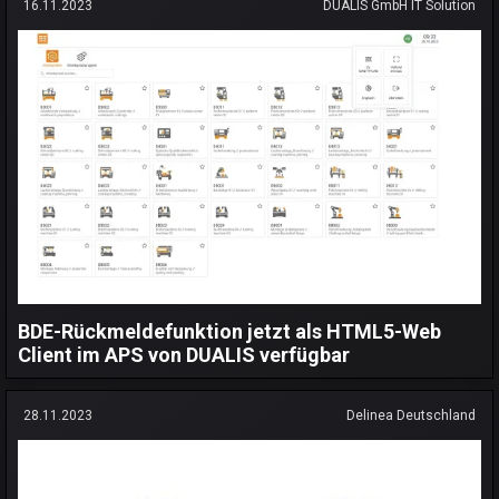
16.11.2023
DUALIS GmbH IT Solution
BDE-Rückmeldefunktion jetzt als HTML5-Web
Client im APS von DUALIS verfügbar
28.11.2023
Delinea Deutschland