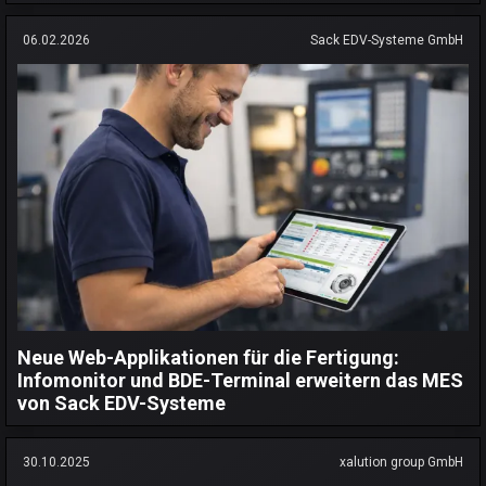
06.02.2026
Sack EDV-Systeme GmbH
Neue Web-Applikationen für die Fertigung:
Infomonitor und BDE-Terminal erweitern das MES
von Sack EDV-Systeme
30.10.2025
xalution group GmbH