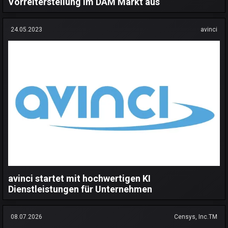
Vorreiterstellung im DAM Markt aus
24.05.2023
avinci
avinci startet mit hochwertigen KI
Dienstleistungen für Unternehmen
08.07.2026
Censys, Inc.TM