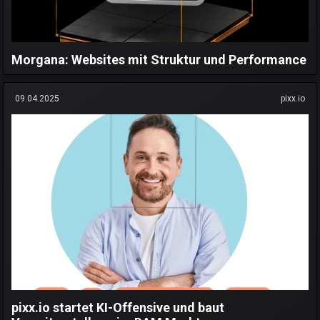
Morgana: Websites mit Struktur und Performance
09.04.2025
pixx.io
pixx.io startet KI-Offensive und baut