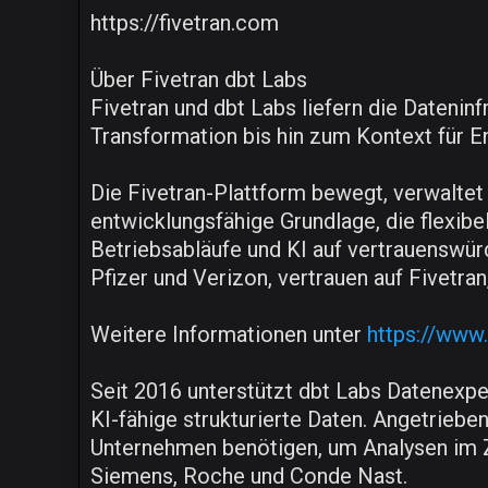
https://fivetran.com
Über Fivetran dbt Labs
Fivetran und dbt Labs liefern die Dateni
Transformation bis hin zum Kontext für E
Die Fivetran-Plattform bewegt, verwaltet
entwicklungsfähige Grundlage, die flexibe
Betriebsabläufe und KI auf vertrauenswü
Pfizer und Verizon, vertrauen auf Fivetra
Weitere Informationen unter
https://www
Seit 2016 unterstützt dbt Labs Datenexper
KI-fähige strukturierte Daten. Angetriebe
Unternehmen benötigen, um Analysen im Ze
Siemens, Roche und Conde Nast.