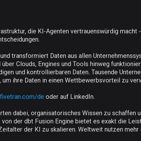
nfrastruktur, die KI-Agenten vertrauenswürdig mach
ntscheidungen.
 und transformiert Daten aus allen Unternehmenssys
l über Clouds, Engines und Tools hinweg funktionier
rdigen und kontrollierbaren Daten. Tausende Untern
n, um ihre Daten in einen Wettbewerbsvorteil zu ver
.fivetran.com/de
oder auf LinkedIn.
ten dabei, organisatorisches Wissen zu schaffen und
n von der dbt Fusion Engine bietet es exakt die Leis
italter der KI zu skalieren. Weltweit nutzen mehr 