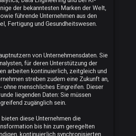
lytics, Data Engineering und bei KI-
 einige der bekanntesten Marken der Welt,
sowie führende Unternehmen aus den
el, Fertigung und Gesundheitswesen.
Hauptnutzern von Unternehmensdaten. Sie
nalysten, für deren Unterstützung der
n arbeiten kontinuierlich, zeitgleich und
ternehmen streben zudem eine Zukunft an,
- ohne menschliches Eingreifen. Dieser
runde liegenden Daten: Sie müssen
greifend zugänglich sein.
n bieten diese Unternehmen die
nsformation bis hin zum geregelten
ndigen, kontinuierlich synchronisierten