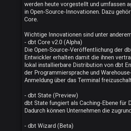
werden heute vorgestellt und umfassen ag
in Open-Source-Innovationen. Dazu gehört
Core.
Wichtige Innovationen sind unter anderem
- dbt Core v2.0 (Alpha)
Die Open-Source-Veröffentlichung der db
Entwickler erhalten damit die ihnen vertra
lokal installierbare Distribution von dbt
der Programmiersprache und Warehouse-Ad
Anmeldung über das Terminal freizuschal
- dbt State (Preview)
dbt State fungiert als Caching-Ebene für 
Dadurch können Unternehmen die zugrunde
- dbt Wizard (Beta)