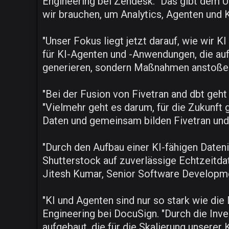
Engineering bei Zendesk. "Das gibt dem U
wir brauchen, um Analytics, Agenten und 
"Unser Fokus liegt jetzt darauf, wie wir 
für KI-Agenten und -Anwendungen, die auf 
generieren, sondern Maßnahmen anstoßen",
"Bei der Fusion von Fivetran and dbt geht
"Vielmehr geht es darum, für die Zukunft 
Daten und gemeinsam bilden Fivetran und db
"Durch den Aufbau einer KI-fähigen Dateni
Shutterstock auf zuverlässige Echtzeitda
Jitesh Kumar, Senior Software Developm
"KI und Agenten sind nur so stark wie die 
Engineering bei DocuSign. "Durch die Inv
aufgebaut, die für die Skalierung unserer