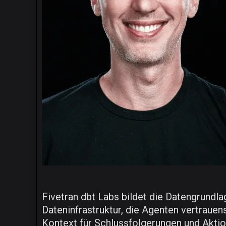
Fivetran dbt Labs bildet die Datengrundl
Dateninfrastruktur, die Agenten vertrau
Kontext für Schlussfolgerungen und Aktione