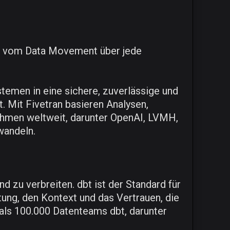
t - vom Data Movement über jede
temen in eine sichere, zuverlässige und
t. Mit Fivetran basieren Analysen,
ehmen weltweit, darunter OpenAI, LVMH,
wandeln.
 zu verbreiten. dbt ist der Standard für
tung, den Kontext und das Vertrauen, die
als 100.000 Datenteams dbt, darunter