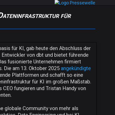
 Dateninfrastruktur für
basis für KI, gab heute den Abschluss der
r Entwickler von dbt und bietet führende
 Das fusionierte Unternehmen firmiert
s. Die am 13. Oktober 2025
angekündigte
ende Plattformen und schafft so eine
ninfrastruktur für KI im großen Maßstab.
ls CEO fungieren und Tristan Handy von
nten.
ne globale Community von mehr als