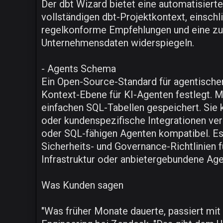
Der dbt Wizard bietet eine automatisiert
vollständigen dbt-Projektkontext, einschl
regelkonforme Empfehlungen und eine zuve
Unternehmensdaten widerspiegeln.
- Agents Schema
Ein Open-Source-Standard für agentisch
Kontext-Ebene für KI-Agenten festlegt. 
einfachen SQL-Tabellen gespeichert. Si
oder kundenspezifische Integrationen ver
oder SQL-fähigen Agenten kompatibel. E
Sicherheits- und Governance-Richtlinien f
Infrastruktur oder anbietergebundene Ag
Was Kunden sagen
"Was früher Monate dauerte, passiert mit