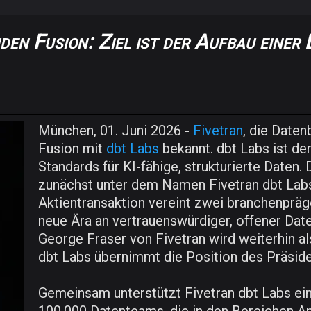
den Fusion: Ziel ist der Aufbau einer
München, 01. Juni 2026 -
Fivetran
, die Daten
Fusion mit
dbt Labs
bekannt. dbt Labs ist de
Standards für KI-fähige, strukturierte Daten.
zunächst unter dem Namen Fivetran dbt Lab
Aktientransaktion vereint zwei branchenpräg
neue Ära an vertrauenswürdiger, offener Date
George Fraser von Fivetran wird weiterhin a
dbt Labs übernimmt die Position des Präside
Gemeinsam unterstützt Fivetran dbt Labs ei