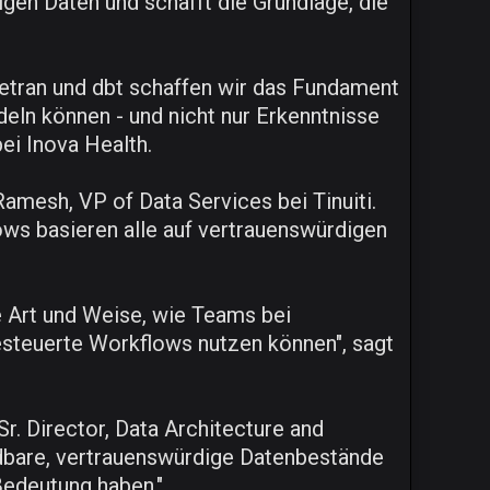
en Daten und schafft die Grundlage, die
ivetran und dbt schaffen wir das Fundament
deln können - und nicht nur Erkenntnisse
ei Inova Health.
Ramesh, VP of Data Services bei Tinuiti.
lows basieren alle auf vertrauenswürdigen
ie Art und Weise, wie Teams bei
esteuerte Workflows nutzen können", sagt
Sr. Director, Data Architecture and
ndbare, vertrauenswürdige Datenbestände
Bedeutung haben."