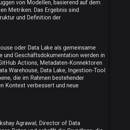
ebuggen von Modellen, basierend auf dem
rten Metriken. Das Ergebnis sind
uktur und Definition der
ehouse oder Data Lake als gemeinsame
age und Geschäftsdokumentation werden in
 GitHub Actions, Metadaten-Konnektoren
ata Warehouse, Data Lake, Ingestion-Tool
bene, die im Rahmen bestehender
ren Kontext verbessert und neue
kshay Agrawal, Director of Data