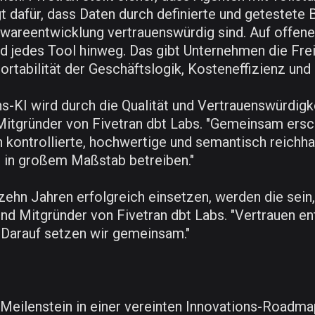
rgt dafür, dass Daten durch definierte und geteste
wareentwicklung vertrauenswürdig sind. Auf offenen
d jedes Tool hinweg. Das gibt Unternehmen die Freih
ortabilität der Geschäftslogik, Kosteneffizienz und 
-KI wird durch die Qualität und Vertrauenswürdigk
itgründer von Fivetran dbt Labs. "Gemeinsam ersch
n kontrollierte, hochwertige und semantisch reichha
 in großem Maßstab betreiben."
 zehn Jahren erfolgreich einsetzen, werden die sei
und Mitgründer von Fivetran dbt Labs. "Vertrauen en
 Darauf setzen wir gemeinsam."
 Meilenstein in einer vereinten Innovations-Roadm