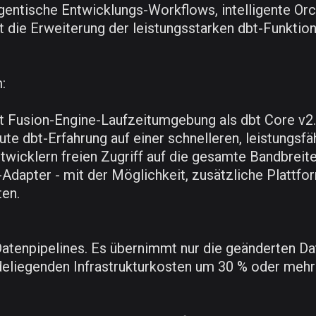
entische Entwicklungs-Workflows, intelligente Orc
 die Erweiterung der leistungsstarken dbt-Funktio
:
t Fusion-Engine-Laufzeitumgebung als dbt Core v2.
ute dbt-Erfahrung auf einer schnelleren, leistungsfä
 Entwicklern freien Zugriff auf die gesamte Bandbre
apter - mit der Möglichkeit, zusätzliche Plattfor
ten.
Datenpipelines. Es übernimmt nur die geänderten Da
liegenden Infrastrukturkosten um 30 % oder mehr 