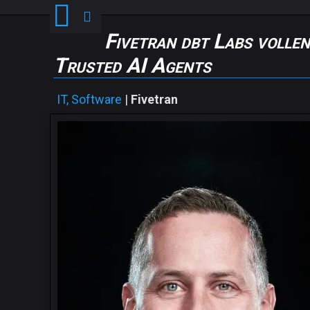
Fivetran dbt Labs vollen
Trusted AI Agents
IT, Software
|
Fivetran