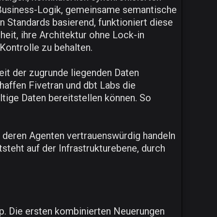
te Business-Logik, gemeinsame semantische
 Standards basierend, funktioniert diese
eit, ihre Architektur ohne Lock-in
Kontrolle zu behalten.
eit der zugrunde liegenden Daten
affen Fivetran und dbt Labs die
ltige Daten bereitstellen können. So
n, deren Agenten vertrauenswürdig handeln
tsteht auf der Infrastrukturebene, durch
ap. Die ersten kombinierten Neuerungen