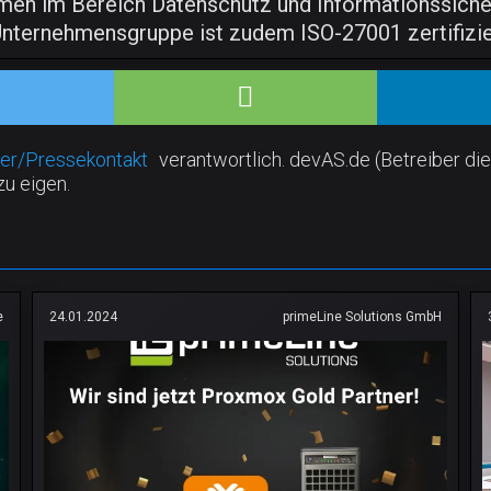
men im Bereich Datenschutz und Informationssicherh
Unternehmensgruppe ist zudem ISO-27001 zertifizie
er/Pressekontakt
verantwortlich. devAS.de (Betreiber die
zu eigen.
e
24.01.2024
primeLine Solutions GmbH