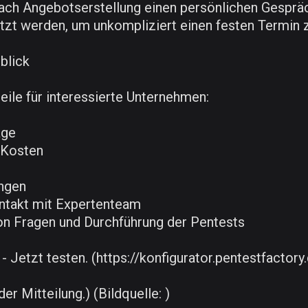
nach Angebotserstellung einen persönlichen Gespräc
zt werden, um unkompliziert einen festen Termin 
blick
eile für interessierte Unternehmen:
age
 Kosten
ungen
ontakt mit Expertenteam
von Fragen und Durchführung der Pentests
 Jetzt testen. (https://konfigurator.pentestfactory
er Mitteilung.) (Bildquelle: )