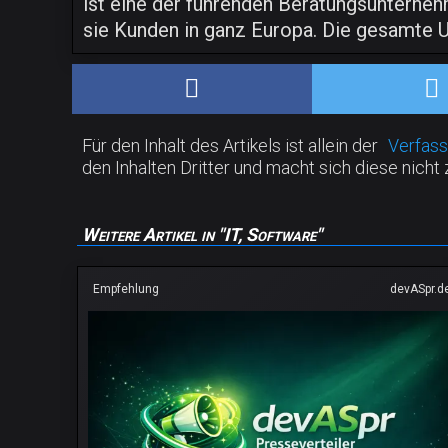
ist eine der führenden Beratungsunterneh
sie Kunden in ganz Europa. Die gesamte 
Für den Inhalt des Artikels ist allein der
Verfass
den Inhalten Dritter und macht sich diese nicht 
Weitere Artikel in "IT, Software"
Empfehlung
devASpr.d