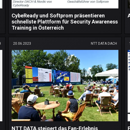
CybeReady und Softprom präsentieren
schnellste Plattform für Security Awareness
Training in Österreich
H
20.06.2023
NTT DATA DACH
NTT DATA steigert das Fan-Erlebnis