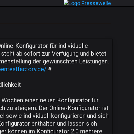
ine-Konfigurator für individuelle
teht ab sofort zur Verfügung und bietet
menstellung der gewünschten Leistungen.
pentestfactory.de/
#
lichkeit
n Wochen einen neuen Konfigurator für
h zu steigern. Der Online-Konfigurator ist
 sowie individuell konfigurieren und sich
onfigurator enthalten und lassen sich
ger können im Konfigurator 2.0 mehrere