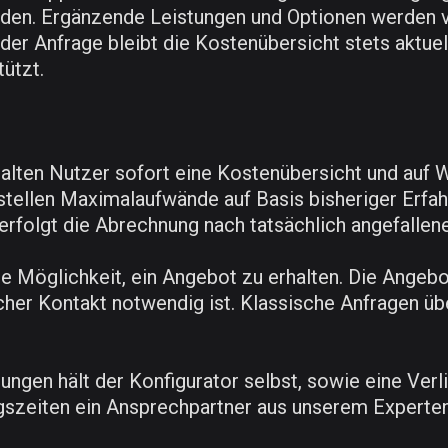
rden. Ergänzende Leistungen und Optionen werden 
 der Anfrage bleibt die Kostenübersicht stets aktuel
ützt.
lten Nutzer sofort eine Kostenübersicht und auf W
tellen Maximalaufwände auf Basis bisheriger Erfah
 erfolgt die Abrechnung nach tatsächlich angefalle
te Möglichkeit, ein Angebot zu erhalten. Die Angeb
cher Kontakt notwendig ist. Klassische Anfragen üb
ungen hält der Konfigurator selbst, sowie eine Verl
gszeiten ein Ansprechpartner aus unserem Experte