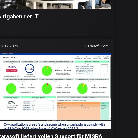
Aufgaben der IT
18.12.2023
Parasoft Corp.
Parasoft liefert vollen Support für MISRA