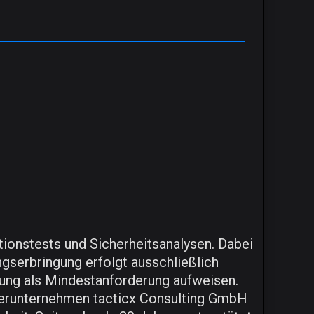
ionstests und Sicherheitsanalysen. Dabei
gserbringung erfolgt ausschließlich
erung als Mindestanforderung aufweisen.
erunternehmen tacticx Consulting GmbH