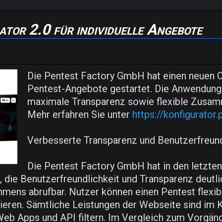
tor 2.0 für individuelle Angebote
Die Pentest Factory GmbH hat einen neuen Onl
Pentest-Angebote gestartet. Die Anwendung s
maximale Transparenz sowie flexible Zusam
Mehr erfahren Sie unter
https://konfigurator.
Verbesserte Transparenz und Benutzerfreund
Die Pentest Factory GmbH hat in den letzte
 die Benutzerfreundlichkeit und Transparenz deutlic
ens abrufbar. Nutzer können einen Pentest flexibel
ieren. Sämtliche Leistungen der Webseite sind im K
 Web Apps und API filtern. Im Vergleich zum Vorgän