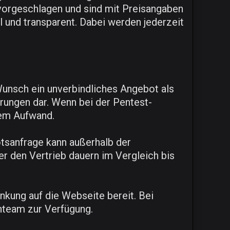
vorgeschlagen und sind mit Preisangaben
l und transparent. Dabei werden jederzeit
unsch ein unverbindliches Angebot als
rungen dar. Wenn bei der Pentest-
nem Aufwand.
otsanfrage kann außerhalb der
er den Vertrieb dauern im Vergleich bis
inkung auf die Webseite bereit. Bei
nteam zur Verfügung.