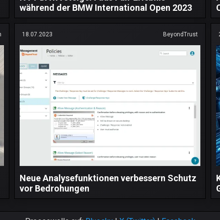
während der BMW International Open 2023
n
18.07.2023
BeyondTrust
Neue Analysefunktionen verbessern Schutz
vor Bedrohungen