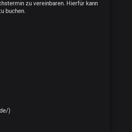
hstermin zu vereinbaren. Hierfür kann
zu buchen.
.de/)