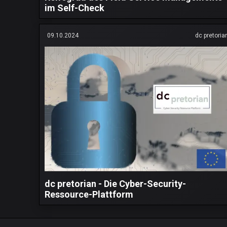
im Self-Check
09.10.2024
dc pretoria
dc pretorian - Die Cyber-Security-
Ressource-Plattform