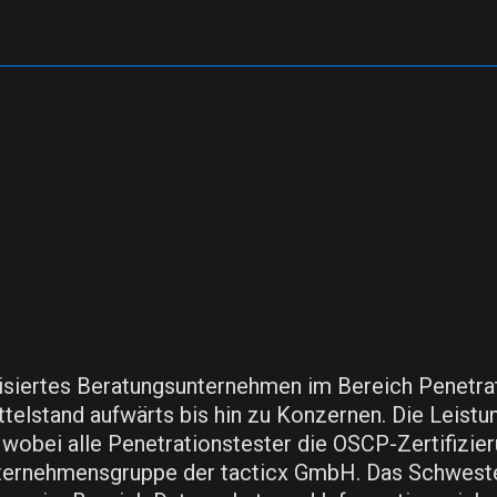
isiertes Beratungsunternehmen im Bereich Penetrat
lstand aufwärts bis hin zu Konzernen. Die Leistun
, wobei alle Penetrationstester die OSCP-Zertifizi
nternehmensgruppe der tacticx GmbH. Das Schwest