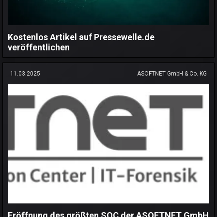
Kostenlos Artikel auf Pressewelle.de
veröffentlichen
11.03.2025
ASOFTNET GmbH & Co. KG
Eröffnung des größten SOC der ASOFTNET GmbH