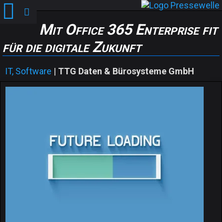
Mit Office 365 Enterprise fit
für die digitale Zukunft
IT, Software
|
TTG Daten & Bürosysteme GmbH