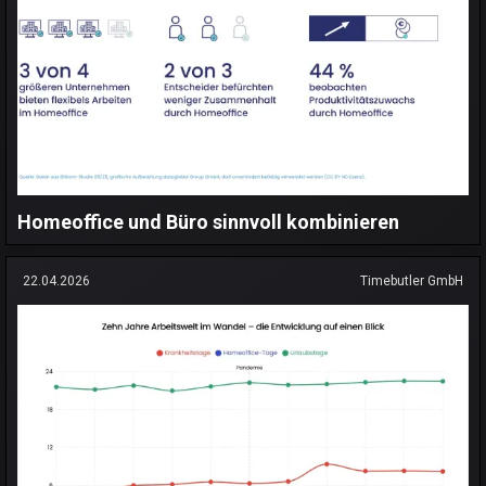
Homeoffice und Büro sinnvoll kombinieren
22.04.2026
Timebutler GmbH