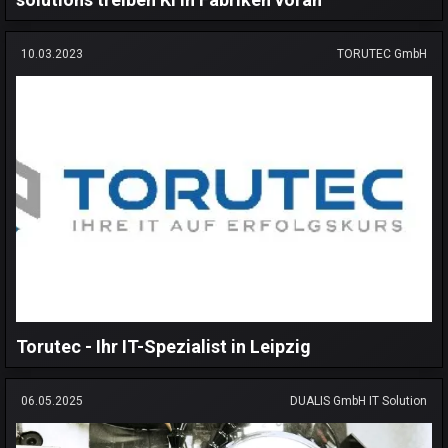
10.03.2023
TORUTEC GmbH
Torutec - Ihr IT-Spezialist in Leipzig
06.05.2025
DUALIS GmbH IT Solution