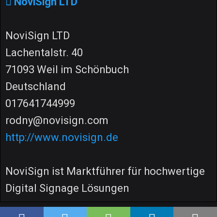
NoviSign LTD
NoviSign LTD
Lachentalstr. 40
71093 Weil im Schönbuch
Deutschland
017641744999
rodny@novisign.com
http://www.novisign.de
NoviSign ist Marktführer für hochwertige
Digital Signage Lösungen