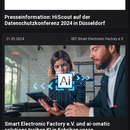
Presseinformation: HiScout auf der
Datenschutzkonferenz 2024 in Düsseldorf
21.05.2024
SEF Smart Electronic Factory e.V.
Smart Electronic Factory e.V. und ai-omatic
solutions treiben KI in Fabriken voran