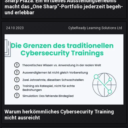
Sharp Plaza: Ein virtuelles Ausstellungserlebnis
macht das „One Sharp“-Portfolio jederzeit begeh-
und erlebbar
24.10.2023
CybeReady Learning Solutions Ltd
Warum herkömmliches Cybersecurity Training
nicht ausreicht