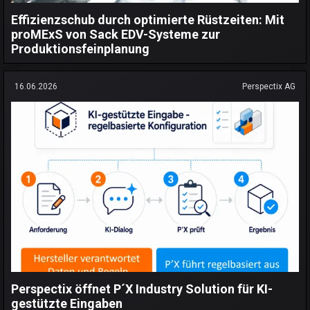
Effizienzschub durch optimierte Rüstzeiten: Mit
proMExS von Sack EDV-Systeme zur
Produktionsfeinplanung
16.06.2026
Perspectix AG
Perspectix öffnet P´X Industry Solution für KI-
gestützte Eingaben