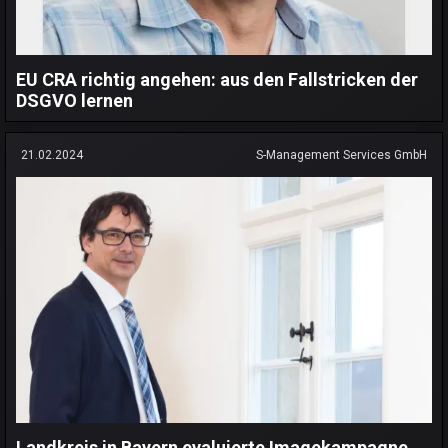
EU CRA richtig angehen: aus den Fallstricken der
DSGVO lernen
21.02.2024
S-Management Services GmbH
Landkreis in Bayern evaluierte Imagekampagne