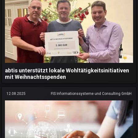
abtis unterstützt lokale Wohltätigkeitsinitiativen
mit Weihnachtsspenden
12.08.2025
FIS Informationssysteme und Consulting GmbH