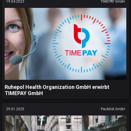
19.04.2023
TIMEPAY GmbH
Ruhepol Health Organization GmbH erwirbt
TIMEPAY GmbH
29.01.2025
Packlink GmbH