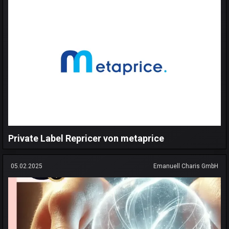
Private Label Repricer von metaprice
05.02.2025
Emanuell Charis GmbH