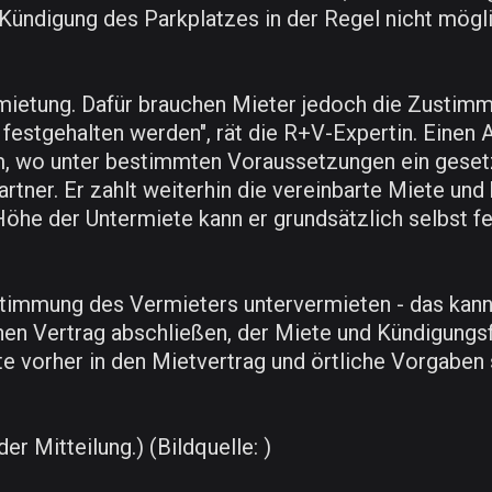
 Kündigung des Parkplatzes in der Regel nicht mögli
rmietung. Dafür brauchen Mieter jedoch die Zustim
 festgehalten werden", rät die R+V-Expertin. Einen
aum, wo unter bestimmten Voraussetzungen ein gese
artner. Er zahlt weiterhin die vereinbarte Miete und
öhe der Untermiete kann er grundsätzlich selbst fe
stimmung des Vermieters untervermieten - das kann
chen Vertrag abschließen, der Miete und Kündigungsfr
lte vorher in den Mietvertrag und örtliche Vorgaben
er Mitteilung.) (Bildquelle: )