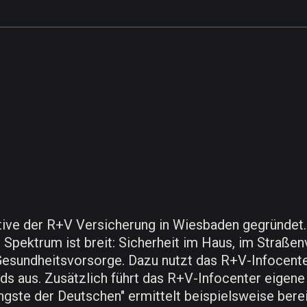
tive der R+V Versicherung in Wiesbaden gegründet.
pektrum ist breit: Sicherheit im Haus, im Straßen
 Gesundheitsvorsorge. Dazu nutzt das R+V-Infocent
nds aus. Zusätzlich führt das R+V-Infocenter eigen
ngste der Deutschen" ermittelt beispielsweise berei