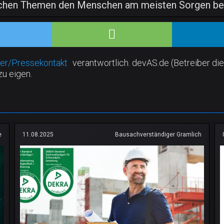
nlichen Themen den Menschen am meisten Sorgen ber
er/Pressekontakt
verantwortlich. devAS.de (Betreiber die
zu eigen.
e
11.08.2025
Bausachverständiger Gramlich