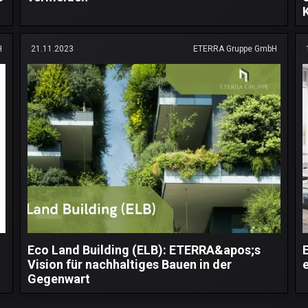
H
21.11.2023
ETERRA Gruppe GmbH
Eco Land Building (ELB): ETERRA&apos;s
Vision für nachhaltiges Bauen in der
Gegenwart