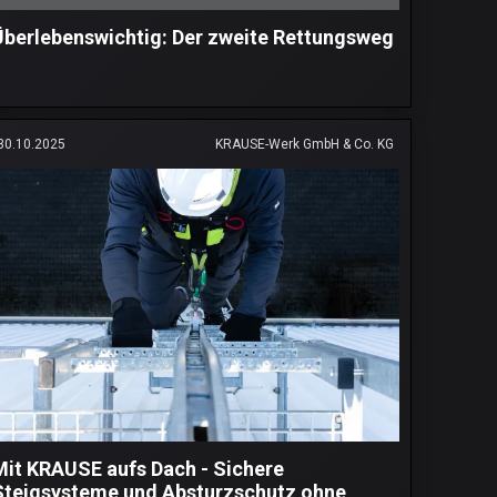
Überlebenswichtig: Der zweite Rettungsweg
30.10.2025
KRAUSE-Werk GmbH & Co. KG
Mit KRAUSE aufs Dach - Sichere
Steigsysteme und Absturzschutz ohne