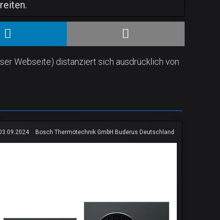
eiten.
ser Webseite) distanziert sich ausdrücklich von
03.09.2024
Bosch Thermotechnik GmbH Buderus Deutschland