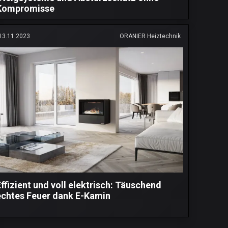
Kompromisse
13.11.2023
ORANIER Heiztechnik
Effizient und voll elektrisch: Täuschend
echtes Feuer dank E-Kamin