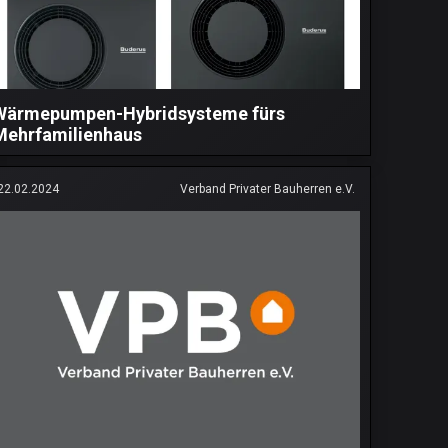
Wärmepumpen-Hybridsysteme fürs
Mehrfamilienhaus
22.02.2024
Verband Privater Bauherren e.V.