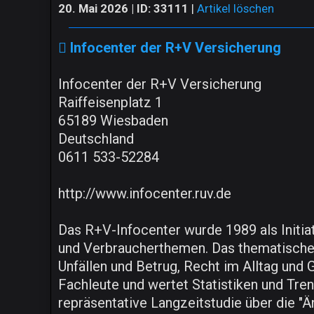
20. Mai 2026 | ID: 33111
|
Artikel löschen
Infocenter der R+V Versicherung
Infocenter der R+V Versicherung
Raiffeisenplatz 1
65189 Wiesbaden
Deutschland
0611 533-52284
http://www.infocenter.ruv.de
Das R+V-Infocenter wurde 1989 als Initia
und Verbraucherthemen. Das thematische S
Unfällen und Betrug, Recht im Alltag und
Fachleute und wertet Statistiken und Tre
repräsentative Langzeitstudie über die "Ä