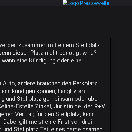
werden zusammen mit einem Stellplatz
enn dieser Platz nicht benötigt wird?
, wann eine Kündigung oder eine
 Auto, andere brauchen den Parkplatz
z dann kündigen können, hängt vom
ng und Stellplatz gemeinsam oder über
line-Estelle Zinkel, Juristin bei der R+V
enen Vertrag für den Stellplatz, kann
 Dabei gilt meist eine Frist von drei
 und Stellplatz Teil eines gemeinsamen