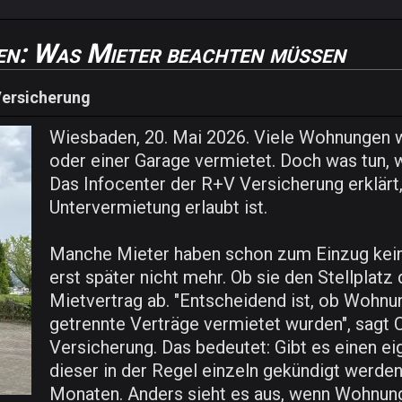
en: Was Mieter beachten müssen
Versicherung
Wiesbaden, 20. Mai 2026. Viele Wohnungen 
oder einer Garage vermietet. Doch was tun, w
Das Infocenter der R+V Versicherung erklärt
Untervermietung erlaubt ist.
Manche Mieter haben schon zum Einzug kein
erst später nicht mehr. Ob sie den Stellplat
Mietvertrag ab. "Entscheidend ist, ob Wohnu
getrennte Verträge vermietet wurden", sagt Ce
Versicherung. Das bedeutet: Gibt es einen eig
dieser in der Regel einzeln gekündigt werden.
Monaten. Anders sieht es aus, wenn Wohnung