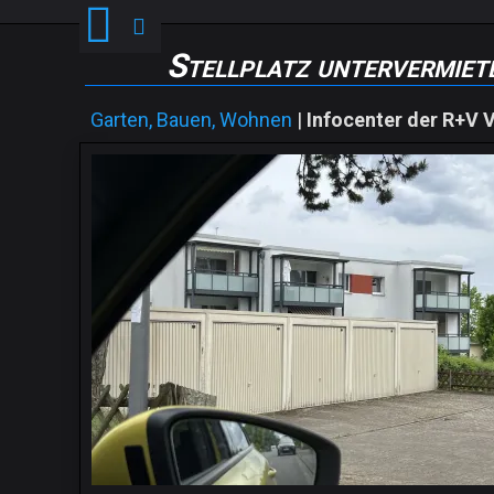
Stellplatz untervermiet
Garten, Bauen, Wohnen
|
Infocenter der R+V 