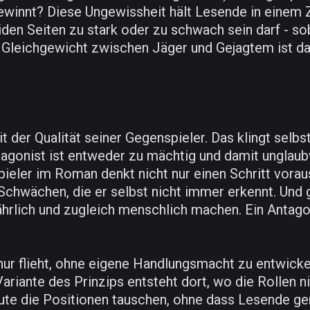
 gewinnt? Diese Ungewissheit hält Lesende in eine
iden Seiten zu stark oder zu schwach sein darf - so
 Gleichgewicht zwischen Jäger und Gejagtem ist da
t der Qualität seiner Gegenspieler. Das klingt selbst
Antagonist ist entweder zu mächtig und damit ungla
eler im Roman denkt nicht nur einen Schritt voraus.
 Schwächen, die er selbst nicht immer erkennt. Und 
efährlich und zugleich menschlich machen. Ein Antag
 nur flieht, ohne eigene Handlungsmacht zu entwickeln
riante des Prinzips entsteht dort, wo die Rollen nic
eute die Positionen tauschen, ohne dass Lesende g