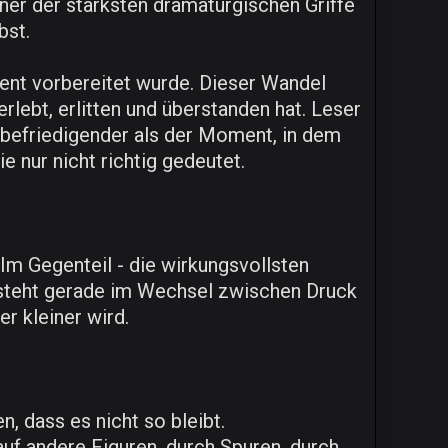
ner der stärksten dramaturgischen Griffe
bst.
ent vorbereitet wurde. Dieser Wandel
rlebt, erlitten und überstanden hat. Leser
 befriedigender als der Moment, in dem
e nur nicht richtig gedeutet.
m Gegenteil - die wirkungsvollsten
ntsteht gerade im Wechsel zwischen Druck
r kleiner wird.
, dass es nicht so bleibt.
 auf andere Figuren, durch Spuren, durch