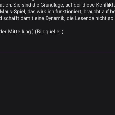
ion. Sie sind die Grundlage, auf der diese Konflikts
Maus-Spiel, das wirklich funktioniert, braucht auf b
 schafft damit eine Dynamik, die Lesende nicht so l
er Mitteilung.) (Bildquelle: )