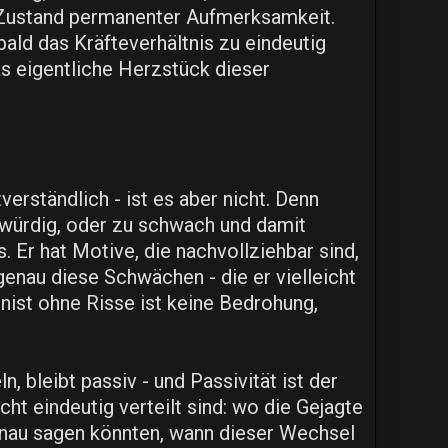
m Zustand permanenter Aufmerksamkeit.
bald das Kräfteverhältnis zu eindeutig
s eigentliche Herzstück dieser
verständlich - ist es aber nicht. Denn
ubwürdig, oder zu schwach und damit
 Er hat Motive, die nachvollziehbar sind,
genau diese Schwächen - die er vielleicht
onist ohne Risse ist keine Bedrohung,
, bleibt passiv - und Passivität ist der
ht eindeutig verteilt sind: wo die Gejagte
enau sagen könnten, wann dieser Wechsel