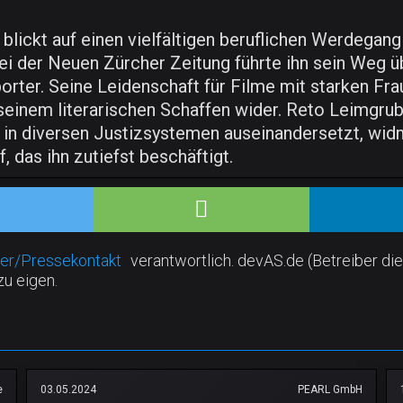
 blickt auf einen vielfältigen beruflichen Werdegan
bei der Neuen Zürcher Zeitung führte ihn sein Weg 
rter. Seine Leidenschaft für Filme mit starken Frau
einem literarischen Schaffen wider. Reto Leimgruber
n diversen Justizsystemen auseinandersetzt, widme
, das ihn zutiefst beschäftigt.
er/Pressekontakt
verantwortlich. devAS.de (Betreiber die
zu eigen.
e
03.05.2024
PEARL GmbH