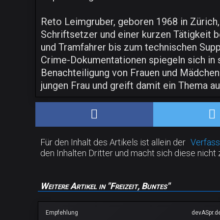
Reto Leimgruber, geboren 1968 in Zürich,
Schriftsetzer und einer kurzen Tätigkeit 
und Tramfahrer bis zum technischen Suppo
Crime-Dokumentationen spiegeln sich in s
Benachteiligung von Frauen und Mädchen i
jungen Frau und greift damit ein Thema auf
Für den Inhalt des Artikels ist allein der
Verfass
den Inhalten Dritter und macht sich diese nicht 
Weitere Artikel in "Freizeit, Buntes"
Empfehlung
devASpr.d