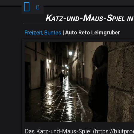
Katz-und-Maus-Spiel in 
Freizeit, Buntes
|
Auto Reto Leimgruber
Das Katz-und-Maus-Spiel (https://blutpro