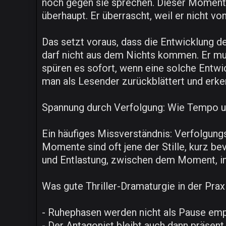
noch gegen sie sprechen. Dieser Moment -
überhaupt. Er überrascht, weil er nicht v
Das setzt voraus, dass die Entwicklung 
darf nicht aus dem Nichts kommen. Er muss
spüren es sofort, wenn eine solche Entwi
man als Lesender zurückblättert und erken
Spannung durch Verfolgung: Wie Tempo u
Ein häufiges Missverständnis: Verfolgung
Momente sind oft jene der Stille, kurz b
und Entlastung, zwischen dem Moment, in
Was gute Thriller-Dramaturgie in der Prax
- Ruhephasen werden nicht als Pause empf
- Der Antagonist bleibt auch dann präsent,