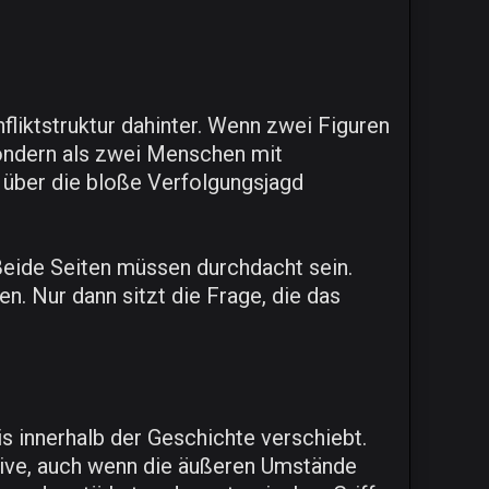
liktstruktur dahinter. Wenn zwei Figuren
sondern als zwei Menschen mit
t über die bloße Verfolgungsjagd
 Beide Seiten müssen durchdacht sein.
. Nur dann sitzt die Frage, die das
is innerhalb der Geschichte verschiebt.
iative, auch wenn die äußeren Umstände