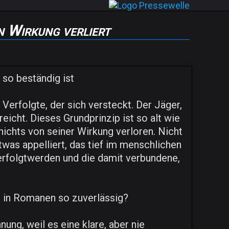
n Wirkung verliert
 so beständig ist
 Verfolgte, der sich versteckt. Der Jäger,
eicht. Dieses Grundprinzip ist so alt wie
nichts von seiner Wirkung verloren. Nicht
twas appelliert, das tief im menschlichen
Verfolgtwerden und die damit verbundene,
 in Romanen so zuverlässig?
ng, weil es eine klare, aber nie