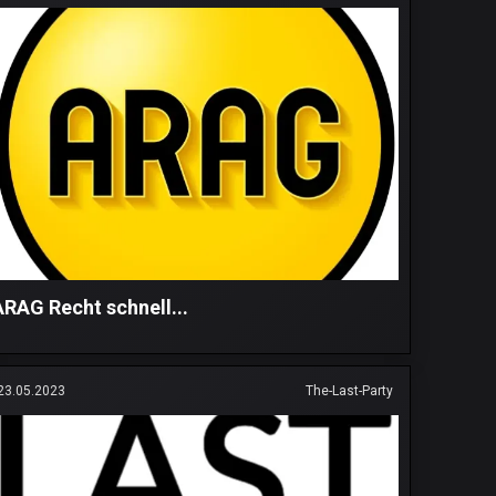
ARAG Recht schnell...
23.05.2023
The-Last-Party