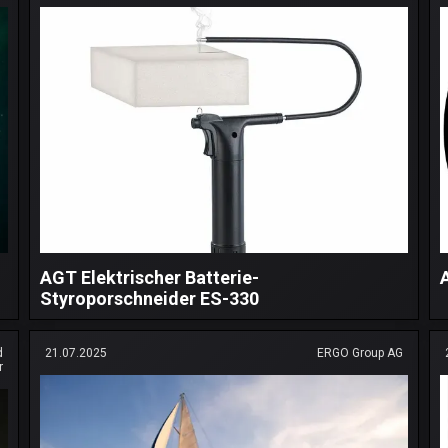
AGT Elektrischer Batterie-
Styroporschneider ES-330
d
21.07.2025
ERGO Group AG
r