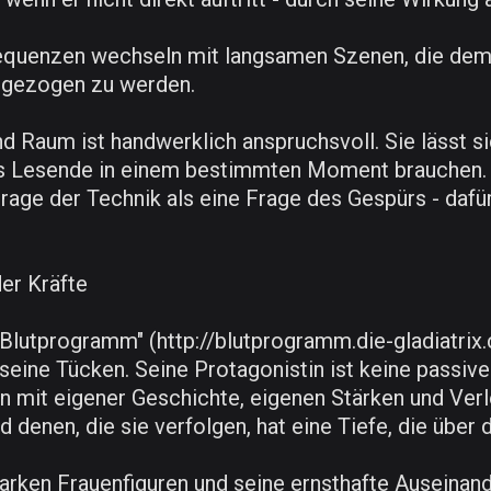
Sequenzen wechseln mit langsamen Szenen, die dem 
ingezogen zu werden.
Raum ist handwerklich anspruchsvoll. Sie lässt sic
 was Lesende in einem bestimmten Moment brauchen.
Frage der Technik als eine Frage des Gespürs - daf
er Kräfte
 - Blutprogramm" (http://blutprogramm.die-gladiatr
ine Tücken. Seine Protagonistin ist keine passive F
 mit eigener Geschichte, eigenen Stärken und Verle
nd denen, die sie verfolgen, hat eine Tiefe, die über
arken Frauenfiguren und seine ernsthafte Auseinand