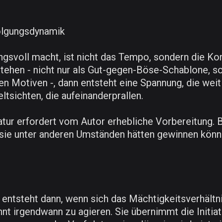
folgungsdynamik
svoll macht, ist nicht das Tempo, sondern die Konf
tehen - nicht nur als Gut-gegen-Böse-Schablone, 
en Motiven -, dann entsteht eine Spannung, die wei
ltsichten, die aufeinanderprallen.
eratur erfordert vom Autor erhebliche Vorbereitung.
ie unter anderen Umständen hätten gewinnen können
 entsteht dann, wenn sich das Mächtigkeitsverhältn
ginnt irgendwann zu agieren. Sie übernimmt die Init