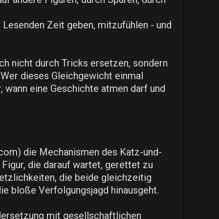
Lesenden Zeit geben, mitzufühlen - und
h nicht durch Tricks ersetzen, sondern
 Wer dieses Gleichgewicht einmal
ür, wann eine Geschichte atmen darf und
ix.com) die Mechanismen des Katz-und-
igur, die darauf wartet, gerettet zu
tzlichkeiten, die beide gleichzeitig
 die bloße Verfolgungsjagd hinausgeht.
ersetzung mit gesellschaftlichen