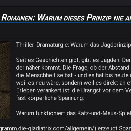
Romanen: Warum dieses Prinzip nie a
Thriller-Dramaturgie: Warum das Jagdprinzip
Seit es Geschichten gibt, gibt es Jagden. Der
der näher kommt. Die Frage, ob der Abstand r
die Menschheit selbst - und es hat bis heute 
weil es neu wäre, sondern weil es direkt an e
Erleben verankert ist: die Urangst vor dem 
fast körperliche Spannung.
Warum funktioniert das Katz-und-Maus-Spiel
gramm.die-gladiatrix.com/allgemein/) erzeugt Spannu