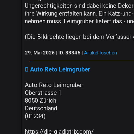
Ungerechtigkeiten sind dabei keine Dekorat
ihre Wirkung entfalten kann. Ein Katz-und-
nehmen muss. Leimgruber liefert das - und
(Die Bildrechte liegen bei dem Verfasser d
29. Mai 2026 | ID: 33345
|
Artikel löschen
Auto Reto Leimgruber
Auto Reto Leimgruber
Oberstrasse 1
8050 Zürich
Deutschland
(01234)
https://die-gladiatrix.com/