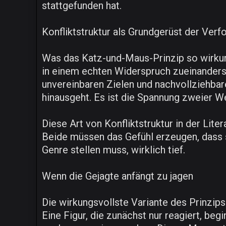
stattgefunden hat.
Konfliktstruktur als Grundgerüst der Ver
Was das Katz-und-Maus-Prinzip so wirkung
in einem echten Widerspruch zueinanders
unvereinbaren Zielen und nachvollziehbar
hinausgeht. Es ist die Spannung zweier We
Diese Art von Konfliktstruktur in der Lit
Beide müssen das Gefühl erzeugen, dass s
Genre stellen muss, wirklich tief.
Wenn die Gejagte anfängt zu jagen
Die wirkungsvollste Variante des Prinzips
Eine Figur, die zunächst nur reagiert, be