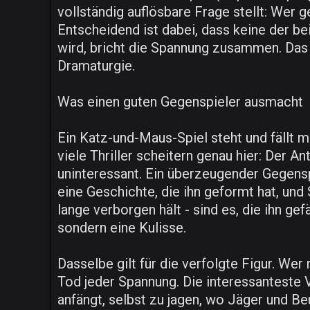
vollständig auflösbare Frage stellt: Wer
Entscheidend ist dabei, dass keine der be
wird, bricht die Spannung zusammen. Das
Dramaturgie.
Was einen guten Gegenspieler ausmacht
Ein Katz-und-Maus-Spiel steht und fällt mi
viele Thriller scheitern genau hier: Der 
uninteressant. Ein überzeugender Gegenspi
eine Geschichte, die ihn geformt hat, und
lange verborgen hält - sind es, die ihn g
sondern eine Kulisse.
Dasselbe gilt für die verfolgte Figur. Wer
Tod jeder Spannung. Die interessanteste Va
anfängt, selbst zu jagen, wo Jäger und B