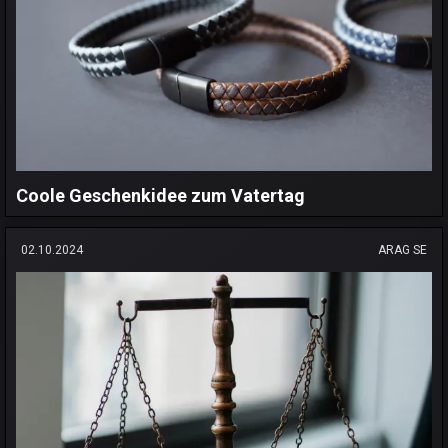
Coole Geschenkidee zum Vatertag
02.10.2024
ARAG SE