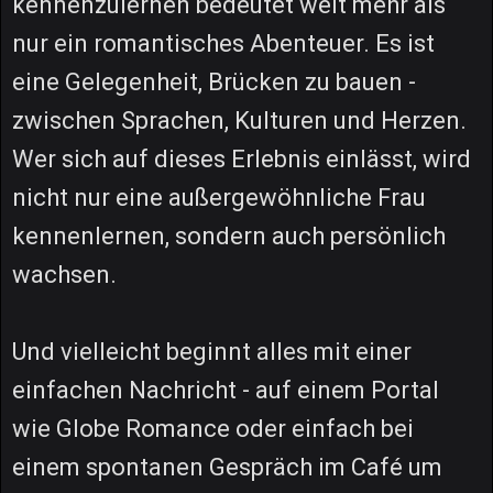
kennenzulernen bedeutet weit mehr als
nur ein romantisches Abenteuer. Es ist
eine Gelegenheit, Brücken zu bauen -
zwischen Sprachen, Kulturen und Herzen.
Wer sich auf dieses Erlebnis einlässt, wird
nicht nur eine außergewöhnliche Frau
kennenlernen, sondern auch persönlich
wachsen.
Und vielleicht beginnt alles mit einer
einfachen Nachricht - auf einem Portal
wie Globe Romance oder einfach bei
einem spontanen Gespräch im Café um