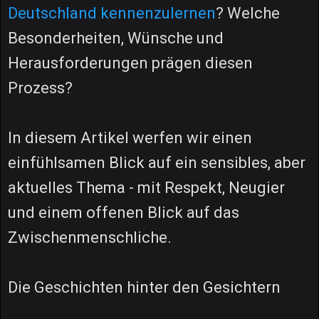
Deutschland kennenzulernen
? Welche
Besonderheiten, Wünsche und
Herausforderungen prägen diesen
Prozess?
In diesem Artikel werfen wir einen
einfühlsamen Blick auf ein sensibles, aber
aktuelles Thema - mit Respekt, Neugier
und einem offenen Blick auf das
Zwischenmenschliche.
Die Geschichten hinter den Gesichtern