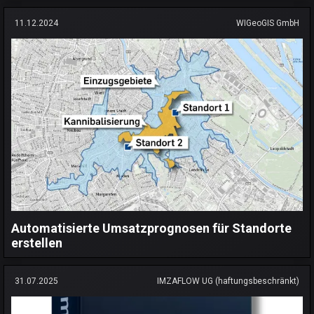
11.12.2024
WIGeoGIS GmbH
Automatisierte Umsatzprognosen für Standorte
erstellen
31.07.2025
IMZAFLOW UG (haftungsbeschränkt)