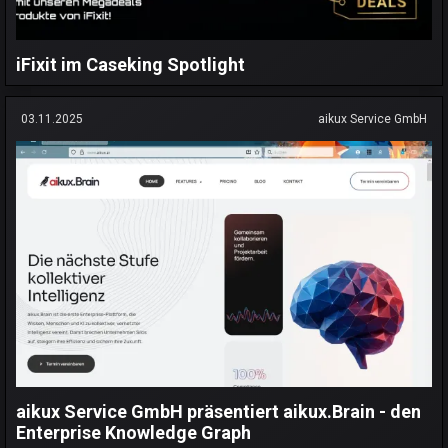
iFixit im Caseking Spotlight
03.11.2025
aikux Service GmbH
aikux Service GmbH präsentiert aikux.Brain - den
Enterprise Knowledge Graph