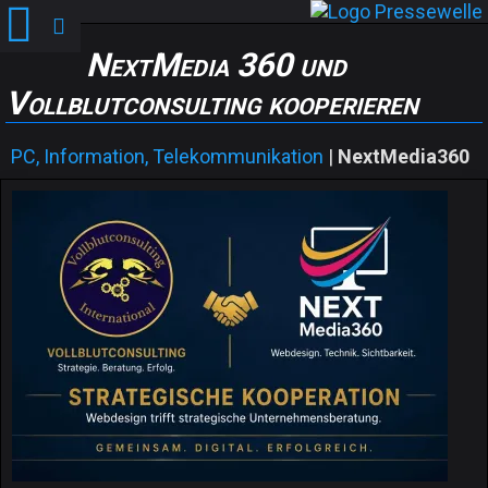
NextMedia 360 und
Vollblutconsulting kooperieren
PC, Information, Telekommunikation
|
NextMedia360