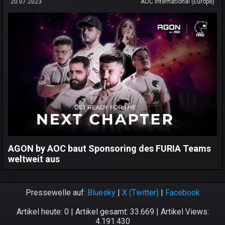
20.07.2023
AOC International (Europe)
AGON by AOC baut Sponsoring des FURIA Teams
weltweit aus
Pressewelle auf:
Bluesky
|
X (Twitter)
|
Facebook
Artikel heute: 0 | Artikel gesamt: 33.669 | Artikel Views:
4.191.430