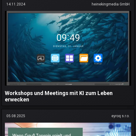
14.11.2024
heinekingmedia GmbH
Workshops und Meetings mit KI zum Leben
erwecken
05.08.2025
eyroq s.r.o.