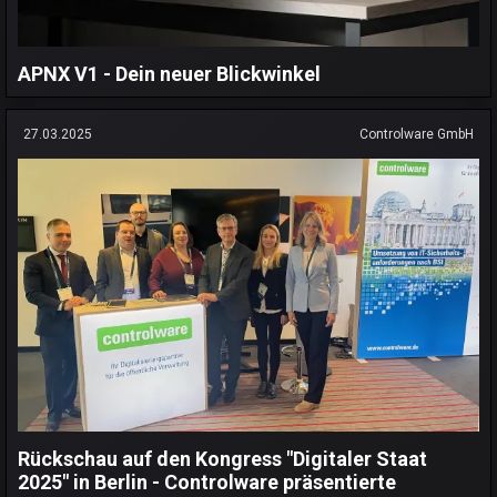
APNX V1 - Dein neuer Blickwinkel
27.03.2025
Controlware GmbH
Rückschau auf den Kongress "Digitaler Staat
2025" in Berlin - Controlware präsentierte