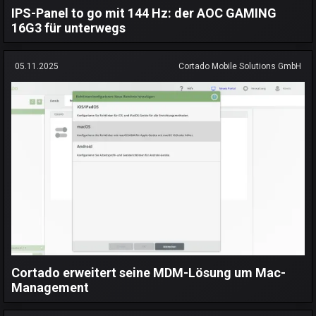
IPS-Panel to go mit 144 Hz: der AOC GAMING
16G3 für unterwegs
05.11.2025
Cortado Mobile Solutions GmbH
Cortado erweitert seine MDM-Lösung um Mac-
Management