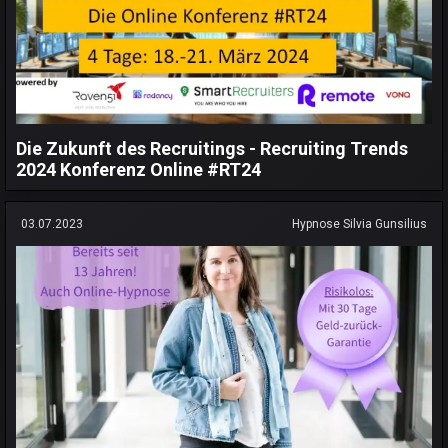
Die Zukunft des Recruitings - Recruiting Trends
2024 Konferenz Online #RT24
03.07.2023
Hypnose Silvia Gunsilius