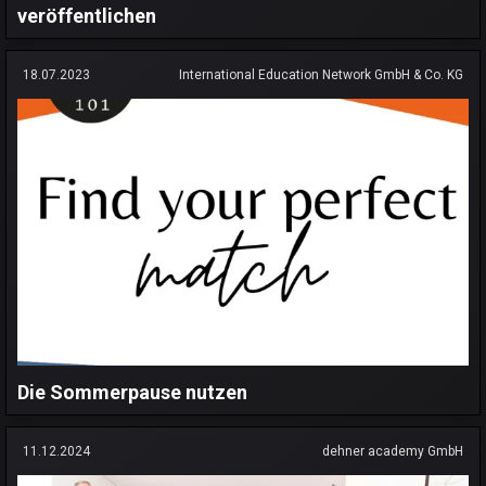
veröffentlichen
18.07.2023
International Education Network GmbH & Co. KG
Die Sommerpause nutzen
11.12.2024
dehner academy GmbH