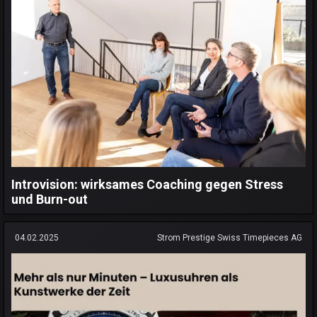
Introvision: wirksames Coaching gegen Stress
und Burn-out
04.02.2025
Strom Prestige Swiss Timepieces AG