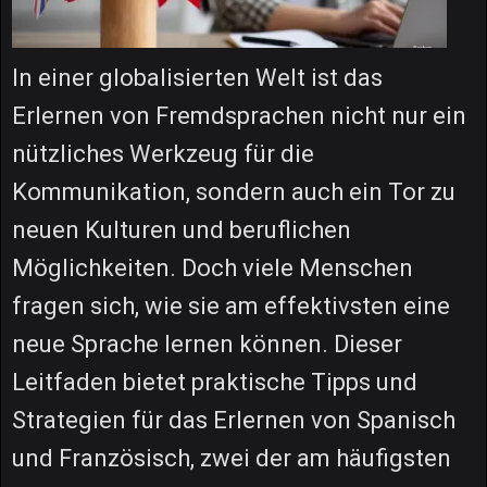
In einer globalisierten Welt ist das
Erlernen von Fremdsprachen nicht nur ein
nützliches Werkzeug für die
Kommunikation, sondern auch ein Tor zu
neuen Kulturen und beruflichen
Möglichkeiten. Doch viele Menschen
fragen sich, wie sie am effektivsten eine
neue Sprache lernen können. Dieser
Leitfaden bietet praktische Tipps und
Strategien für das Erlernen von Spanisch
und Französisch, zwei der am häufigsten