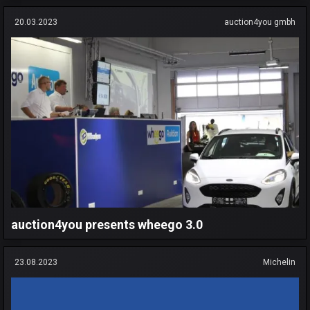
20.03.2023
auction4you gmbh
auction4you presents wheego 3.0
23.08.2023
Michelin