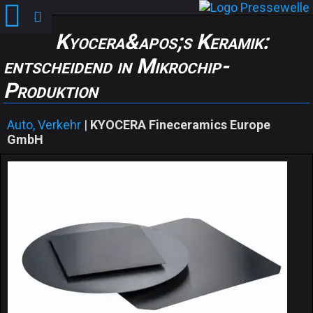
Kyocera&apos;s Keramik:
entscheidend in Mikrochip-
Produktion
Auto, Verkehr
|
KYOCERA Fineceramics Europe
GmbH