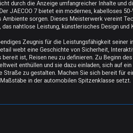
icht durch die Anzeige umfangreicher Inhalte und di
. Der JAECOO 7 bietet ein modernes, kabelloses 50
tes Ambiente sorgen. Dieses Meisterwerk vereint Tec
, das nahtlose Leistung, künstlerisches Design und K
ndiges Zeugnis für die Leistungsfähigkeit seiner in
etail webt eine Geschichte von Sicherheit, Interakti
s bereit ist, Reisen neu zu definieren. Zu Beginn des
tweit enthüllen und sie dazu einladen, sich auf ei
e Straße zu gestalten. Machen Sie sich bereit für e
 Maßstäbe in der automobilen Spitzenklasse setzt.