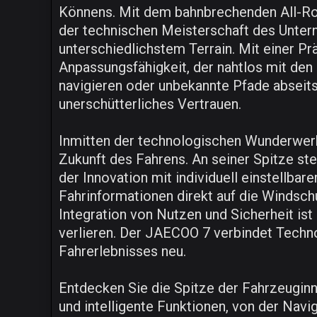
Könnens. Mit dem bahnbrechenden All-Roa
der technischen Meisterschaft des Untern
unterschiedlichstem Terrain. Mit einer Pr
Anpassungsfähigkeit, der nahtlos mit den 
navigieren oder unbekannte Pfade abseits
unerschütterliches Vertrauen.
Inmitten der technologischen Wunderwerke
Zukunft des Fahrens. An seiner Spitze s
der Innovation mit individuell einstellbar
Fahrinformationen direkt auf die Windsch
Integration von Nutzen und Sicherheit ist
verlieren. Der JAECOO 7 verbindet Techno
Fahrerlebnisses neu.
Entdecken Sie die Spitze der Fahrzeugi
und intelligente Funktionen, von der Navi