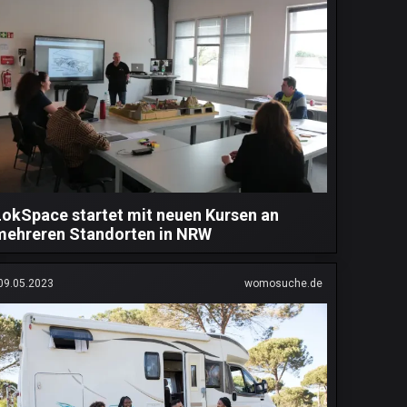
LokSpace startet mit neuen Kursen an
mehreren Standorten in NRW
09.05.2023
womosuche.de