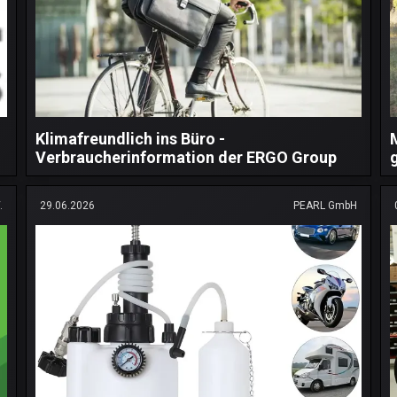
Klimafreundlich ins Büro -
Verbraucherinformation der ERGO Group
.
29.06.2026
PEARL GmbH