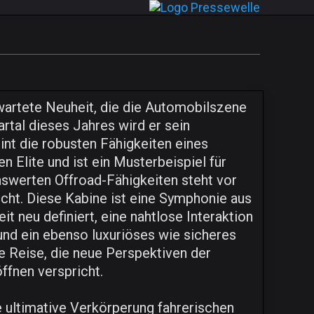
artete Neuheit, die die Automobilszene
rtal dieses Jahres wird er sein
nt die robusten Fähigkeiten eines
 Elite und ist ein Musterbeispiel für
swerten Offroad-Fähigkeiten steht vor
icht. Diese Kabine ist eine Symphonie aus
t neu definiert, eine nahtlose Interaktion
nd ein ebenso luxuriöses wie sicheres
ne Reise, die neue Perspektiven der
ffnen verspricht.
e ultimative Verkörperung fahrerischen