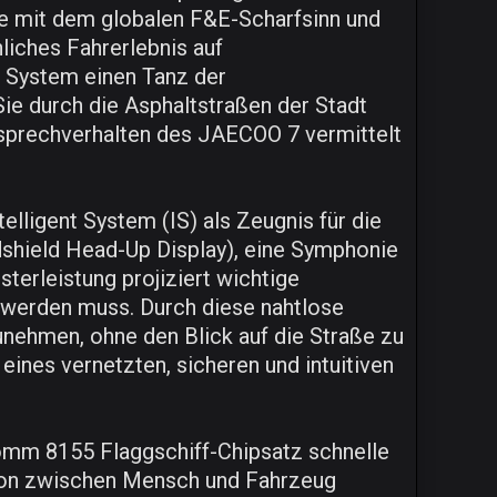
ie mit dem globalen F&E-Scharfsinn und
liches Fahrerlebnis auf
es System einen Tanz der
Sie durch die Asphaltstraßen der Stadt
nsprechverhalten des JAECOO 7 vermittelt
ligent System (IS) als Zeugnis für die
dshield Head-Up Display), eine Symphonie
sterleistung projiziert wichtige
t werden muss. Durch diese nahtlose
zunehmen, ohne den Blick auf die Straße zu
ines vernetzten, sicheren und intuitiven
omm 8155 Flaggschiff-Chipsatz schnelle
aktion zwischen Mensch und Fahrzeug