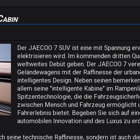
Cabin
Der JAECOO 7 SUV ist eine mit Spannung erw
elektrisieren wird. Im kommenden dritten Qua
weltweites Debüt geben. Der JAECOO 7 verei
Geländewagens mit der Raffinesse der urbanen
intelligentes Design. Neben seinen bemerken
allem seine "intelligente Kabine" im Rampenl
Spitzentechnologie, die die Fahrzeugsicherhei
zwischen Mensch und Fahrzeug ermöglicht u
Fahrerlebnis bietet. Begeben Sie sich auf ei
automobilen Innovation und des Luxus zu erö
h seine technische Raffinesse, sondern ist auch di