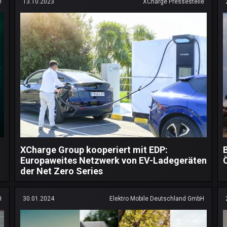
e
13.10.2023
XCharge Pressestelle
XCharge Group kooperiert mit EDP:
Europaweites Netzwerk von EV-Ladegeräten
der Net Zero Series
H
30.01.2024
Elektro Mobile Deutschland GmbH