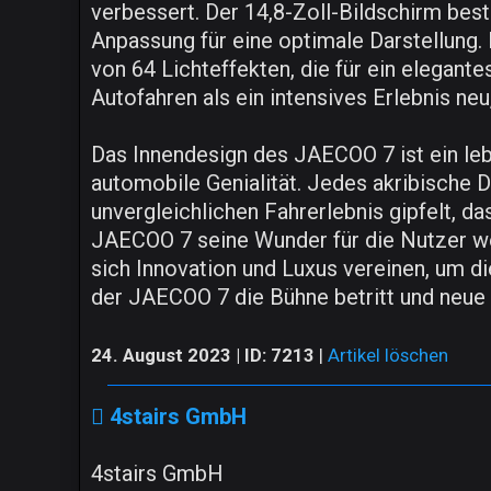
verbessert. Der 14,8-Zoll-Bildschirm best
Anpassung für eine optimale Darstellung
von 64 Lichteffekten, die für ein elegan
Autofahren als ein intensives Erlebnis neu
Das Innendesign des JAECOO 7 ist ein lebe
automobile Genialität. Jedes akribische D
unvergleichlichen Fahrerlebnis gipfelt, da
JAECOO 7 seine Wunder für die Nutzer wel
sich Innovation und Luxus vereinen, um di
der JAECOO 7 die Bühne betritt und neue
24. August 2023 | ID: 7213
|
Artikel löschen
4stairs GmbH
4stairs GmbH