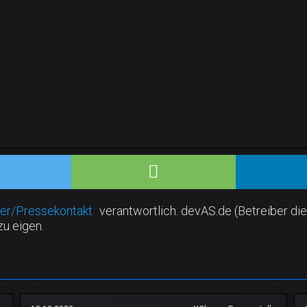
er/Pressekontakt
verantwortlich. devAS.de (Betreiber die
zu eigen.