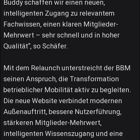
Buddy schaffen wir einen neuen,
intelligenten Zugang zu relevantem
Fachwissen, einen klaren Mitglieder-
Mehrwert – sehr schnell und in hoher
Qualität“, so Schäfer.
Mit dem Relaunch unterstreicht der BBM
seinen Anspruch, die Transformation
betrieblicher Mobilität aktiv zu begleiten.
Die neue Website verbindet modernen
Außenauftritt, bessere Nutzerführung,
stärkeren Mitglieder-Mehrwert,
intelligenten Wissenszugang und eine