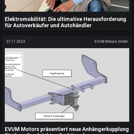
Elektromobilität: Die ultimative Herausforderung
für Autoverkäufer und Autohändler
27.11.2024
EVUM Motors GmbH
EVUM Motors präsentiert neue Anhängerkupplung