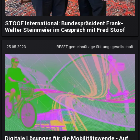
STOOF International: Bundespräsident Frank-
Walter Steinmeier im Gespräch mit Fred Stoof
25.05.2023
RESET gemeinnützige Stiftungsgesellschaft
Digitale Lösungen für die Mobilitätswende - Auf