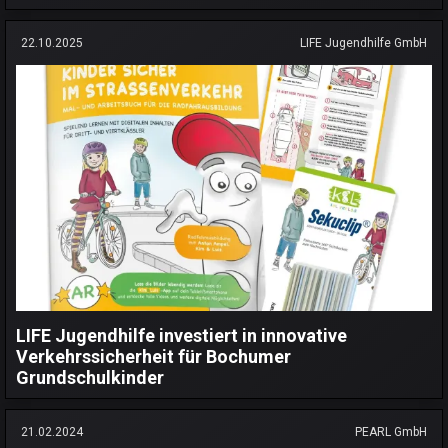
22.10.2025
LIFE Jugendhilfe GmbH
LIFE Jugendhilfe investiert in innovative
Verkehrssicherheit für Bochumer
Grundschulkinder
21.02.2024
PEARL GmbH