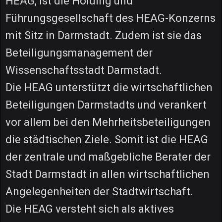
HEAG, ist die Holding und
Führungsgesellschaft des HEAG-Konzerns
mit Sitz in Darmstadt. Zudem ist sie das
Beteiligungsmanagement der
Wissenschaftsstadt Darmstadt.
Die HEAG unterstützt die wirtschaftlichen
Beteiligungen Darmstadts und verankert
vor allem bei den Mehrheitsbeteiligungen
die städtischen Ziele. Somit ist die HEAG
der zentrale und maßgebliche Berater der
Stadt Darmstadt in allen wirtschaftlichen
Angelegenheiten der Stadtwirtschaft.
Die HEAG versteht sich als aktives