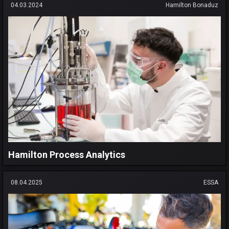
04.03.2024
Hamilton Bonaduz
Hamilton Process Analytics
08.04.2025
ESSA