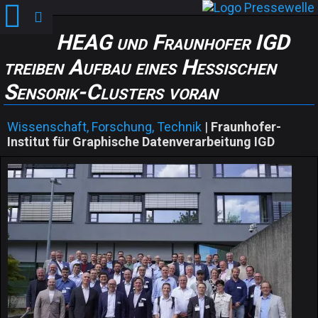
HEAG und Fraunhofer IGD
treiben Aufbau eines Hessischen
Sensorik-Clusters voran
Wissenschaft, Forschung, Technik
|
Fraunhofer-
Institut für Graphische Datenverarbeitung IGD